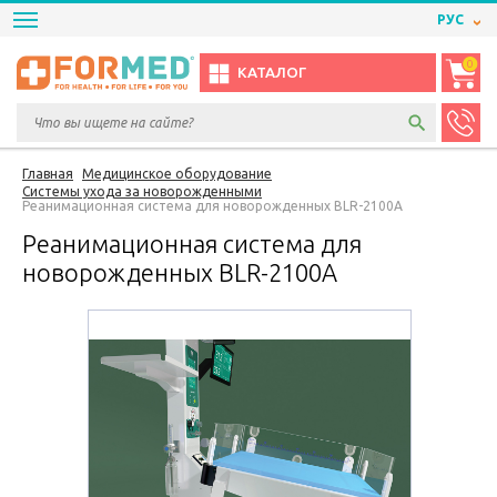
РУС
0
КАТАЛОГ
Главная
Медицинское оборудование
Системы ухода за новорожденными
Реанимационная система для новорожденных BLR-2100A
Реанимационная система для
новорожденных BLR-2100A