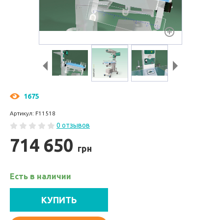
1675
Артикул: F11518
0 отзывов
714 650
грн
Есть в наличии
КУПИТЬ