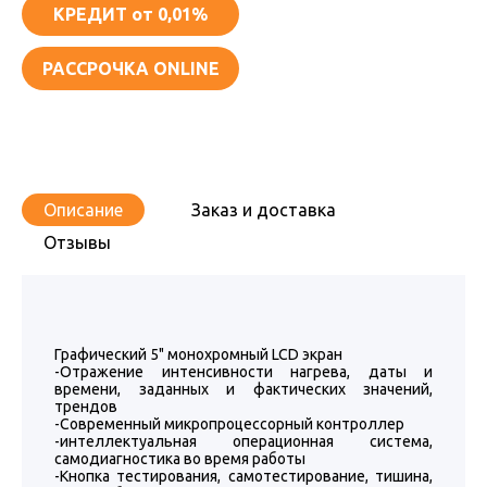
КРЕДИТ
от 0,01%
РАССРОЧКА ONLINE
Описание
Заказ и доставка
Отзывы
Графический 5" монохромный LCD экран
-Отражение интенсивности нагрева, даты и
времени, заданных и фактических значений,
трендов
-Современный микропроцессорный контроллер
-интеллектуальная операционная система,
самодиагностика во время работы
-Кнопка тестирования, самотестирование, тишина,