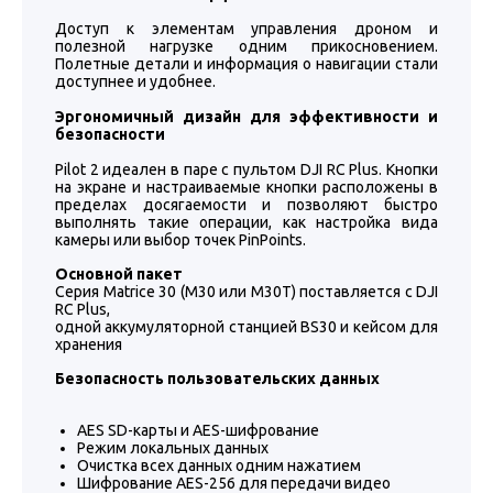
Доступ к элементам управления дроном и
полезной нагрузке одним прикосновением.
Полетные детали и информация о навигации стали
доступнее и удобнее.
Эргономичный дизайн для эффективности и
безопасности
Pilot 2 идеален в паре с пультом DJI RC Plus. Кнопки
на экране и настраиваемые кнопки расположены в
пределах досягаемости и позволяют быстро
выполнять такие операции, как настройка вида
камеры или выбор точек PinPoints.
Основной пакет
Серия Matrice 30 (M30 или M30T) поставляется с DJI
RC Plus,
одной аккумуляторной станцией BS30 и кейсом для
хранения
Безопасность пользовательских данных
AES SD-карты и AES-шифрование
Режим локальных данных
Очистка всех данных одним нажатием
Шифрование AES-256 для передачи видео