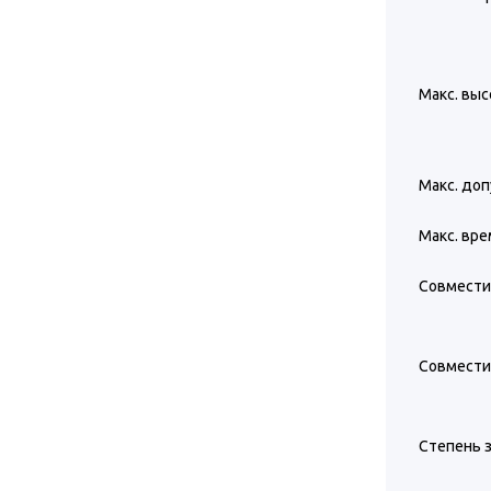
Макс. выс
Макс. доп
Макс. вре
Совмести
Совмести
Степень 