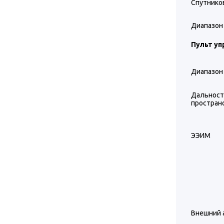
Спутнико
Диапазон
Пульт уп
Диапазон 
Дальнос
простран
ЭЭИМ
Внешний 