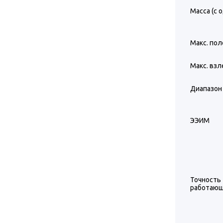
Масса (с 
Макс. пол
Макс. взл
Диапазон 
ЭЭИМ
Точность
работающ