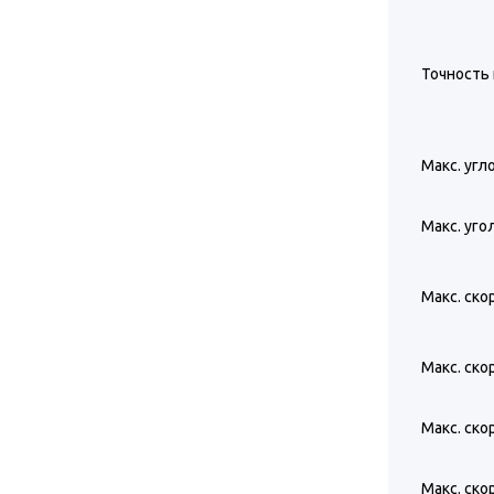
Точность
Макс. угл
Макс. уго
Макс. ско
Макс. ско
Макс. ско
Макс. ско