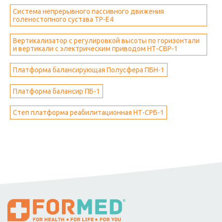
Система непрерывного пассивного движения
голеностопного сустава ТР-Е4
Вертикализатор с регулировкой высоты по горизонтали
и вертикали с электрическим приводом НТ-СВР-1
Платформа балансирующая Полусфера ПБН-1
Платформа балансир ПБ-1
Степ платформа реабилитационная НТ-СРБ-1