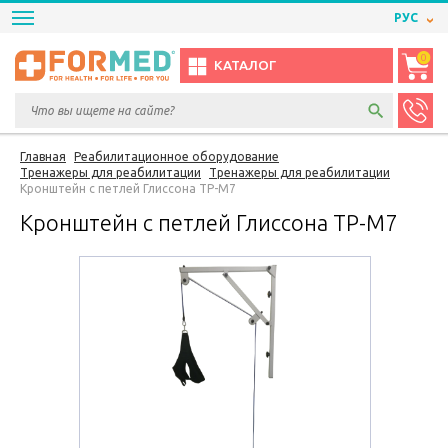
РУС
0
КАТАЛОГ
Главная
Реабилитационное оборудование
Тренажеры для реабилитации
Тренажеры для реабилитации
Кронштейн с петлей Глиссона ТР-М7
Кронштейн с петлей Глиссона ТР-М7