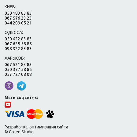
КИЕВ:
050 183 83 83
067 576 23 23
044 209 05 21
ОДЕССА:
050 422 83 83
067 625 58 85
098 322 83 83
ХАРЬКОВ:
067 521 83 83
050 377 58 85
057 727 08 08
Мы в соцсетях:
Разработка, оптимизация сайта
© Green Studio