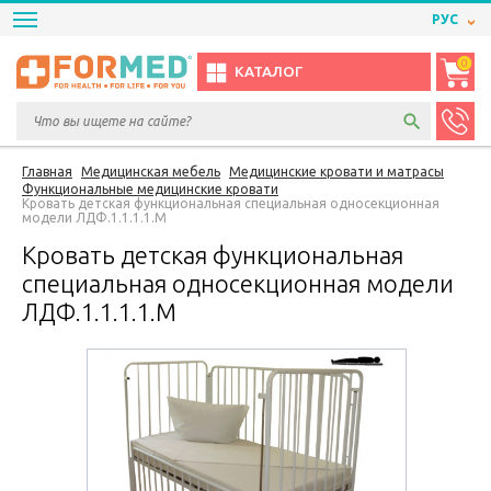
РУС
0
КАТАЛОГ
Главная
Медицинская мебель
Медицинские кровати и матрасы
Функциональные медицинские кровати
Кровать детская функциональная специальная односекционная
модели ЛДФ.1.1.1.1.М
Кровать детская функциональная
специальная односекционная модели
ЛДФ.1.1.1.1.М