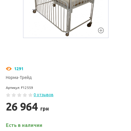
1291
Норма-Трейд
Артикул: F12559
0 отзывов
26 964
грн
Есть в наличии