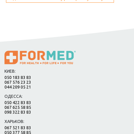
КИЕВ:
050 183 83 83
067 576 23 23
044 209 05 21
ОДЕССА:
050 422 83 83
067 625 58 85
098 322 83 83
ХАРЬКОВ:
067 521 83 83
050 377 58 85