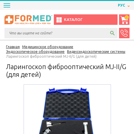
РУС
0
КАТАЛОГ
Главная
Медицинское оборудование
Эндоскопическое оборудование
Видеоэндоскопические системы
Ларингоскоп фиброоптический MJ-II/G (для детей)
Ларингоскоп фиброоптический MJ-II/G
(для детей)