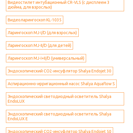
Видеостилет интубационный CR-VLS (с дисплеем 3
дюйма, для взрослых)
Видеоларингоскоп KL-1035
Ларингоскоп MJ-I/D (для взрослых)
Ларингоскоп MJ-II/D (для детей)
Ларингоскоп MJ-I+II/D (универсальный)
Эндоскопический СО2-инсуфлятор Shalya Endojet 30
Аспирационно-ирригационный насос Shalya Aquaflow S
Эндоскопический светодиодный осветитель Shalya
EndoLUX
Эндоскопический светодиодный осветитель Shalya
EndoLUX E
Эндоскопический СО2-инсуфлятор Shalya Endojet 50