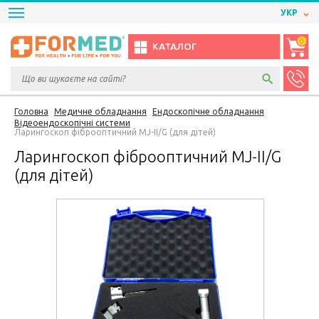
УКР
0
КАТАЛОГ
Головна
Медичне обладнання
Ендоскопічне обладнання
Відеоендоскопічні системи
Ларингоскоп фіброоптичний MJ-II/G (для дітей)
Ларингоскоп фіброоптичний MJ-II/G
(для дітей)