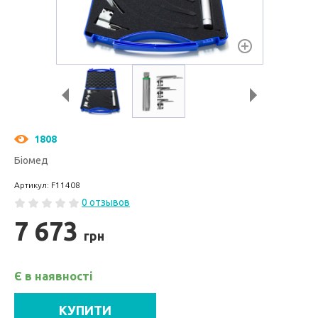
1808
Біомед
Артикул: F11408
0 отзывов
7 673
грн
Є в наявності
КУПИТИ