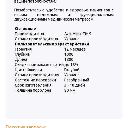
вашим потребностям.
Позаботьтесь о удобстве и здоровье пациентов с
нашим надежным и функциональным
двухсекционным медицинским матрасом.
Основные
Производитель
Алюмикс ТМК
Страна производитель
Украина
Пользовательские характеристики
Гарантия
12 месяцев
Глубина
1000
Длина
1800
Скидка при заказе партии
до 15%
Цвет обшивки
Голубой
Страна производителя
Украина
Состояние перевозки
Разобранный
Срок изготовления
3 - 10 дней
Толщина поролона
80 мм
Похожие запросы: