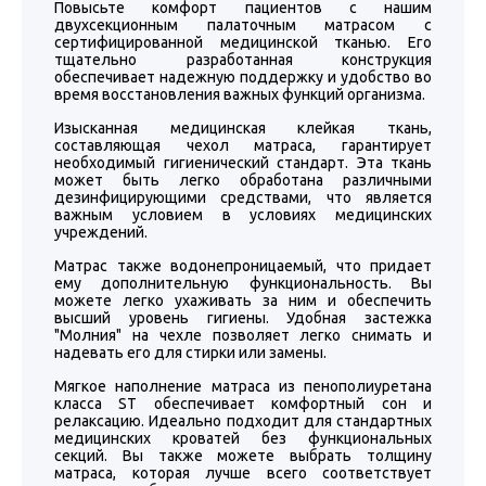
Повысьте комфорт пациентов с нашим
двухсекционным палаточным матрасом с
сертифицированной медицинской тканью. Его
тщательно разработанная конструкция
обеспечивает надежную поддержку и удобство во
время восстановления важных функций организма.
Изысканная медицинская клейкая ткань,
составляющая чехол матраса, гарантирует
необходимый гигиенический стандарт. Эта ткань
может быть легко обработана различными
дезинфицирующими средствами, что является
важным условием в условиях медицинских
учреждений.
Матрас также водонепроницаемый, что придает
ему дополнительную функциональность. Вы
можете легко ухаживать за ним и обеспечить
высший уровень гигиены. Удобная застежка
"Молния" на чехле позволяет легко снимать и
надевать его для стирки или замены.
Мягкое наполнение матраса из пенополиуретана
класса ST обеспечивает комфортный сон и
релаксацию. Идеально подходит для стандартных
медицинских кроватей без функциональных
секций. Вы также можете выбрать толщину
матраса, которая лучше всего соответствует