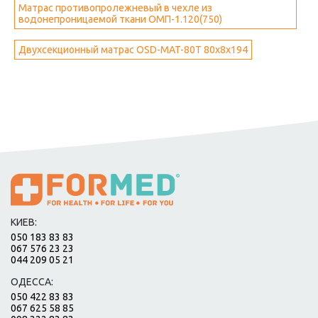
Матрас противопролежневый в чехле из
водонепроницаемой ткани ОМП-1.120(750)
Двухсекционный матрас OSD-MAT-80T 80x8x194
КИЕВ:
050 183 83 83
067 576 23 23
044 209 05 21
ОДЕССА:
050 422 83 83
067 625 58 85