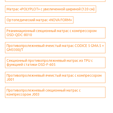
Матрас «POLYPLOT» с увеличенной шириной (120 см)
Ортопедический матрас «NOVA FORM»
Реанимационный секционный матрас с компрессором
OSD-QDC-8010
Противопролежневый ячеистый матрас CODICE 5 GMA.5 +
GM3300/T
Секционный противопролежневый матрас из TPU с
функцией статики OSD-F-605
Противопролежневый ячеистый матрас с компрессором
J001
Противопролежневый секционный матрас с
компрессором J003