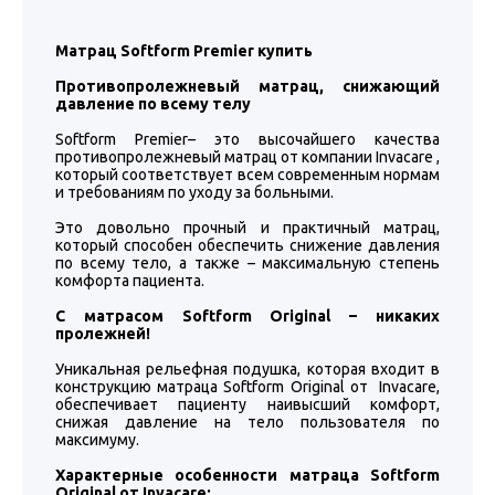
Матрац Softform Premier купить
Противопролежневый матрац, снижающий
давление по всему телу
Softform Premier– это высочайшего качества
противопролежневый матрац от компании Invacare ,
который соответствует всем современным нормам
и требованиям по уходу за больными.
Это довольно прочный и практичный матрац,
который способен обеспечить снижение давления
по всему тело, а также – максимальную степень
комфорта пациента.
С матрасом Softform Original – никаких
пролежней!
Уникальная рельефная подушка, которая входит в
конструкцию матраца Softform Original от Invacare,
обеспечивает пациенту наивысший комфорт,
снижая давление на тело пользователя по
максимуму.
Характерные особенности матраца Softform
Original от Invacare: