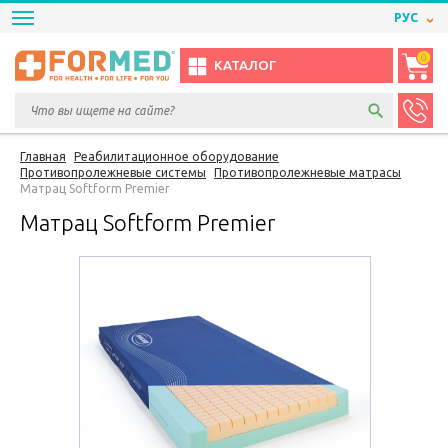
РУС
0
КАТАЛОГ
Главная
Реабилитационное оборудование
Противопролежневые системы
Противопролежневые матрасы
Матрац Softform Premier
Матрац Softform Premier