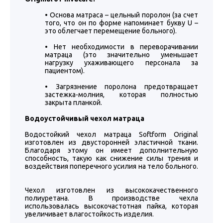
• Основа матраса – цельный поролон (за счет
того, что он по форме напоминает букву U –
это облегчает перемещение больного).
• Нет необходимости в переворачивании
матраца (это значительно уменьшает
нагрузку ухаживающего персонала за
пациентом).
• Загрязнение поролона предотвращает
застежка-молния, которая полностью
закрыта планкой.
Водоустойчивый чехол матраца
Водостойкий чехол матраца Softform Original
изготовлен из двусторонней эластичной ткани.
Благодаря этому он имеет дополнительную
способность, такую как снижение силы трения и
воздействия поперечного усилия на тело больного.
Чехол изготовлен из высококачественного
полиуретана. В производстве чехла
использовалась высокочастотная пайка, которая
увеличивает влагостойкость изделия.