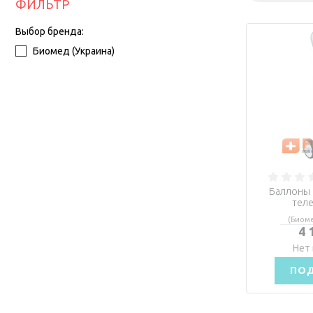
ФИЛЬТР
Выбор бренда:
Биомед (Украина)
Баллоны 
теле
(Биоме
4 
Нет 
ПО