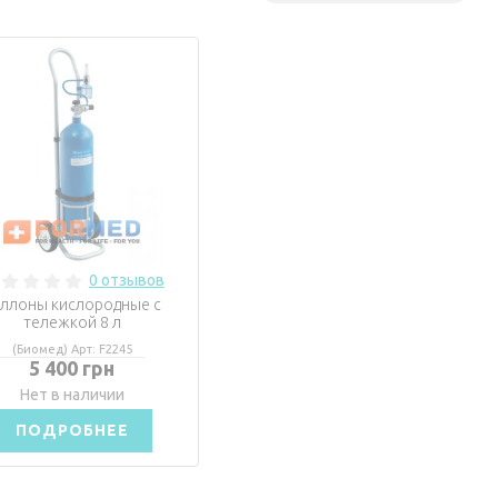
0 отзывов
ллоны кислородные с
тележкой 8 л
(Биомед) Арт: F2245
5 400 грн
Нет в наличии
ПОДРОБНЕЕ