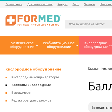
О компании
Доставка и оплата
Кредит
Блог
Отзывы
Наши ма
Медицинское
Реабилитационное
Кислородное
оборудование
оборудование
оборудование
Кислородное оборудование
Главная
Кисло
Кислородные концентраторы
Бал
Баллоны кислородные
Барокамеры
Редукторы для баллонов
Выводить: