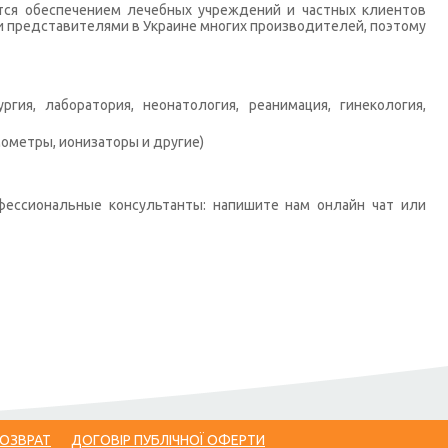
тся обеспечением лечебных учреждений и частных клиентов
 представителями в Украине многих производителей, поэтому
гия, лаборатория, неонатология, реанимация, гинекология,
ометры, ионизаторы и другие)
фессиональные консультанты: напишите нам онлайн чат или
ВОЗВРАТ
ДОГОВІР ПУБЛІЧНОЇ ОФЕРТИ