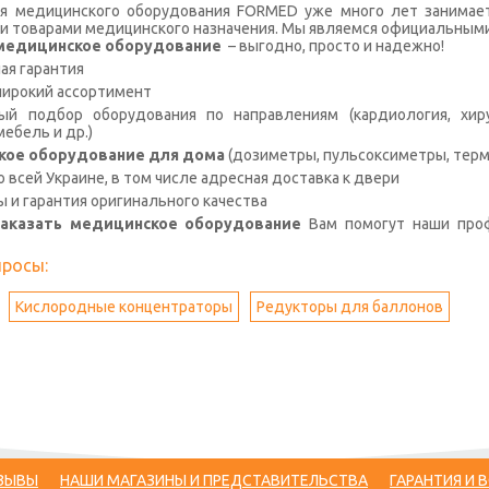
я медицинского оборудования FORMED уже много лет занимае
и товарами медицинского назначения. Мы являемся официальными
с медицинское оборудование
– выгодно, просто и надежно!
я гарантия
широкий ассортимент
й подбор оборудования по направлениям (кардиология, хирур
ебель и др.)
кое оборудование для дома
(дозиметры, пульсоксиметры, терм
о всей Украине, в том числе адресная доставка к двери
ы и гарантия оригинального качества
заказать медицинское оборудование
Вам помогут наши про
просы:
Кислородные концентраторы
Редукторы для баллонов
ЗЫВЫ
НАШИ МАГАЗИНЫ И ПРЕДСТАВИТЕЛЬСТВА
ГАРАНТИЯ И 