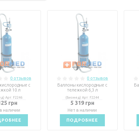
0 отзывов
0 отзывов
кислородные с
Баллоны кислородные с
Ба
жкой 10 л
тележкой 6,3 л
д) Арт: F2246
(Биомед) Арт: F2244
125 грн
5 319 грн
в наличии
Нет в наличии
ДРОБНЕЕ
ПОДРОБНЕЕ