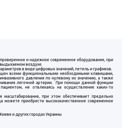
проверенное и надежное современное оборудование, при
 выдыхаемом воздухе.
араметров в виде цифровых значений, петель и графиков.
щен всеми функциональными необходимыми клавишами,
нвазивного давления по нулевому их значению, а также
инивания легочной артерии. При помощи данной функции
пациентом, не отвлекаясь на осуществление каких-то
я масштабирование, при этом обеспечивает предельно
да можете приобрести высококачественное современное
 Киеве и других городах Украины