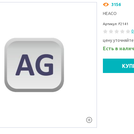
3156
HEACO
Артикул: F2141
0
цену уточняйте
Есть в нали
КУП