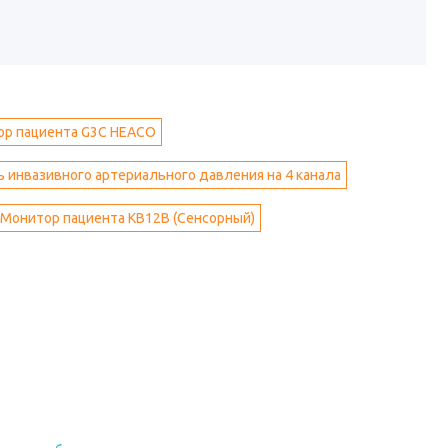
ор пациента G3C HEACO
 инвазивного артериального давления на 4 канала
Монитор пациента KB12B (Сенсорный)