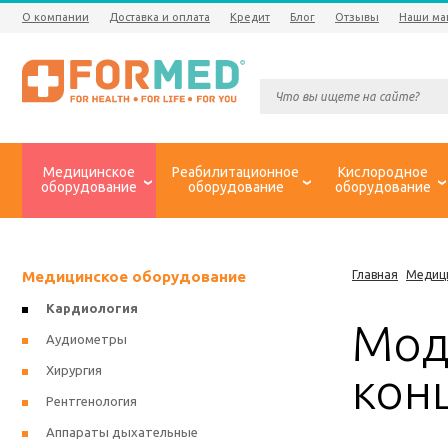
О компании
Доставка и оплата
Кредит
Блог
Отзывы
Наши ма
Медицинское
Реабилитационное
Кислородное
оборудование
оборудование
оборудование
Медицинское оборудование
Главная
Медиц
Кардиология
Мод
Аудиометры
Хирургия
кон
Рентгенология
Аппараты дыхательные