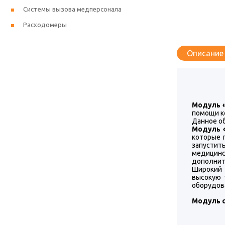
Системы вызова медперсонала
Расходомеры
Описание
Модуль 
помощи к
Данное о
Модуль 
которые 
запустит
медицинс
дополнит
Широкий 
высокую 
оборудов
Модуль 