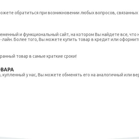
ы можете обратиться при возникновении любых вопросов, связанны
еменный и функциональный сайт, на котором Вы найдете все, что 
н-лайн. Более того, Вы можете купить товар в кредит или оформит
ранный товар в самые краткие сроки!
ОВАРА
 купленный у нас, Вы можете обменять его на аналогичный или вер