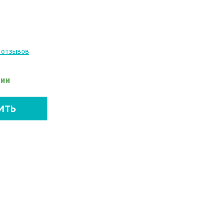
 отзывов
чии
ИТЬ