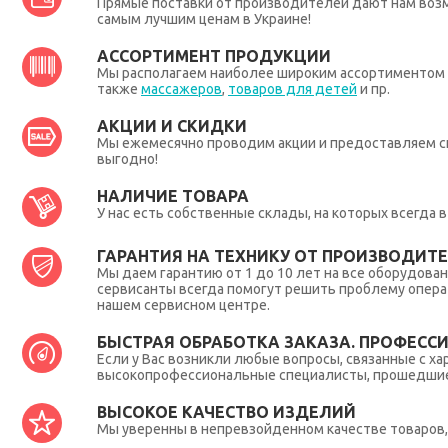
Прямые поставки от производителей дают нам во
самым лучшим ценам в Украине!
АССОРТИМЕНТ ПРОДУКЦИИ
Мы располагаем наиболее широким ассортиментом п
также
массажеров
,
товаров для детей
и пр.
АКЦИИ И СКИДКИ
Мы ежемесячно проводим акции и предоставляем с
выгодно!
НАЛИЧИЕ ТОВАРА
У нас есть собственные склады, на которых всегда
ГАРАНТИЯ НА ТЕХНИКУ ОТ ПРОИЗВОДИТЕЛ
Мы даем гарантию от 1 до 10 лет на все оборудова
сервисанты всегда помогут решить проблему опера
нашем сервисном центре.
БЫСТРАЯ ОБРАБОТКА ЗАКАЗА. ПРОФЕСС
Если у Вас возникли любые вопросы, связанные с ха
высокопрофессиональные специалисты, прошедшие 
ВЫСОКОЕ КАЧЕСТВО ИЗДЕЛИЙ
Мы уверенны в непревзойденном качестве товаров, 