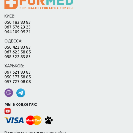
КИЕВ:
050 183 83 83
067 576 23 23
044 209 05 21
ОДЕССА:
050 422 83 83
067 625 58 85
098 322 83 83
ХАРЬКОВ:
067 521 83 83
050 377 58 85
057 727 08 08
Мы в соцсетях:
Разработка, оптимизация сайта