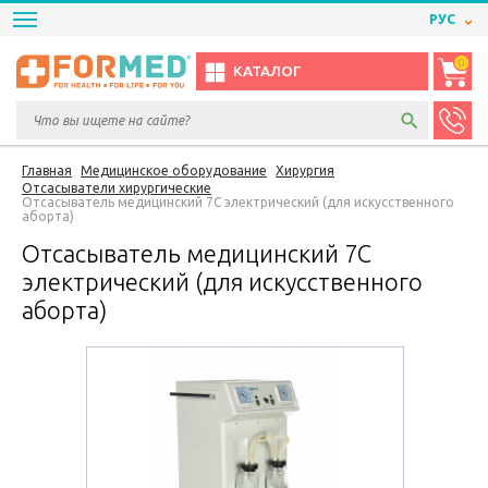
РУС
0
КАТАЛОГ
Главная
Медицинское оборудование
Хирургия
Отсасыватели хирургические
Отсасыватель медицинский 7С электрический (для искусственного
аборта)
Отсасыватель медицинский 7С
электрический (для искусственного
аборта)