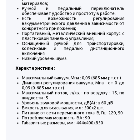
материалов;
Ручной и педальный переключатель
обеспечивает удобство и простоту в работе;
Есть возможность регулирования
вакуумметрического давления в зависимости от
конкретного приложения;
Портативный, металлический внешний корпус с
пластиковой панелью управления;
Оснащенный ручкой для транспортировки,
колесиками и педалью дистанционного
включения
Низкий уровень шума.
Характеристики :
Максимальный вакуум, Мпа : 0,09 (685 мм.рт.ст.)
Диапазон регулирования вакуума, Мпа : от 0 до
0,09 (0-685 мм.тр.ст)
Максимальный поток, л/хв. : по воздуху : 15, по
жидкости : 5
Уровень звуковой мощности, дБ(А) : ≤ 60 дБ
Емкость для всасывания, мл : 500х2 шт.
Питание от сети переменного тока, В, Гц : 220, 50
Потребляемая мощность, ВА : 90
Габаритные размеры, мм : 444х400х850