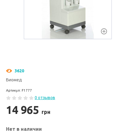
3620
Биомед
Артикул: F1777
0 отзывов
14 965
грн
Нет в наличии