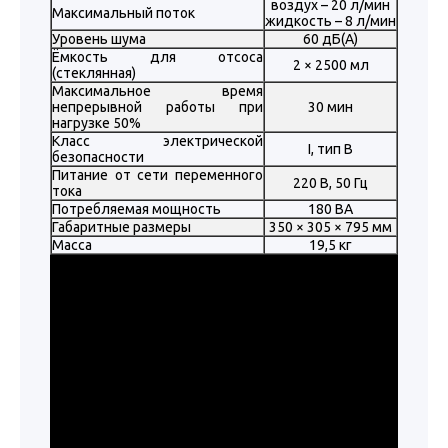
воздух – 20 л/мин
Максимальный поток
жидкость – 8 л/мин
Уровень шума
60 дБ(А)
Ёмкость для отсоса
2 × 2500 мл
(стеклянная)
Максимальное время
непрерывной работы при
30 мин
нагрузке 50%
Класс электрической
I, тип В
безопасности
Питание от сети переменного
220 В, 50 Гц
тока
Потребляемая мощность
180 ВА
Габаритные размеры
350 × 305 × 795 мм
Масса
19,5 кг