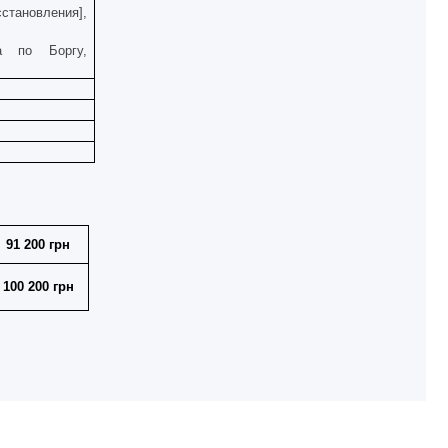
тановления],
а по Боргу,
91 200 грн
100 200 грн