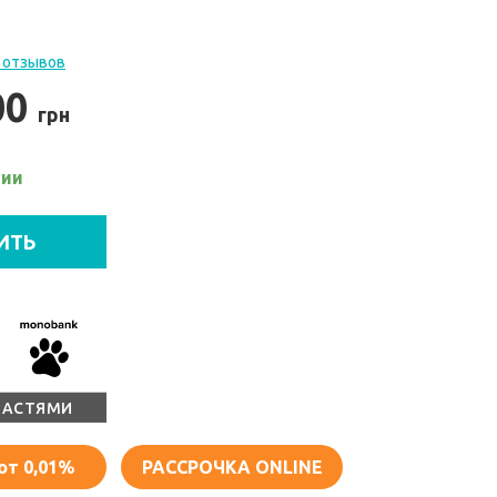
 отзывов
00
грн
чии
ИТЬ
ЧАСТЯМИ
от 0,01%
РАССРОЧКА ONLINE