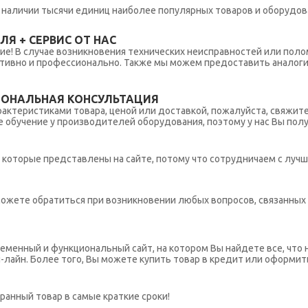
 в наличии тысячи единиц наиболее популярных товаров и оборудов
Я + СЕРВИС ОТ НАС
ние! В случае возникновения технических неисправностей или поло
тивно и профессионально. Также мы можем предоставить аналогич
ИОНАЛЬНАЯ КОНСУЛЬТАЦИЯ
рактеристиками товара, ценой или доставкой, пожалуйста, свяжит
обучение у производителей оборудования, поэтому у нас Вы пол
которые представлены на сайте, потому что сотрудничаем с лучш
ы можете обратиться при возникновении любых вопросов, связанны
еменный и функциональный сайт, на котором Вы найдете все, что 
н-лайн. Более того, Вы можете купить товар в кредит или оформит
ранный товар в самые краткие сроки!