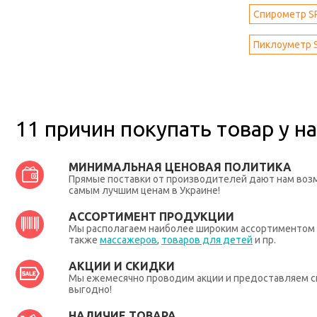
Спирометр S
Пиклоуметр 
11 причин покупать товар у на
МИНИМАЛЬНАЯ ЦЕНОВАЯ ПОЛИТИКА
Прямые поставки от производителей дают нам во
самым лучшим ценам в Украине!
АССОРТИМЕНТ ПРОДУКЦИИ
Мы располагаем наиболее широким ассортиментом п
также
массажеров
,
товаров для детей
и пр.
АКЦИИ И СКИДКИ
Мы ежемесячно проводим акции и предоставляем с
выгодно!
НАЛИЧИЕ ТОВАРА