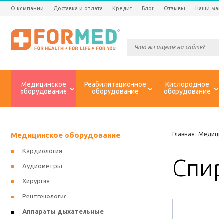
О компании
Доставка и оплата
Кредит
Блог
Отзывы
Наши ма
Медицинское
Реабилитационное
Кислородное
оборудование
оборудование
оборудование
Медицинское оборудование
Главная
Медиц
Кардиология
Спи
Аудиометры
Хирургия
Рентгенология
Аппараты дыхательные