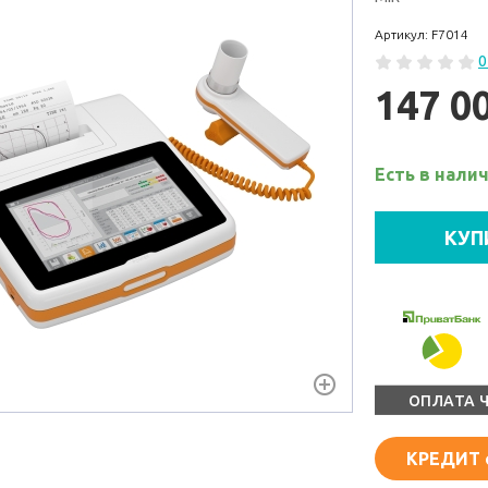
Артикул: F7014
0
147 0
Есть в нали
КУП
ОПЛАТА 
КРЕДИТ