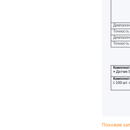
Диапазон
Точность
Диапазон
Точность
Комплект
+
Датчик
Комплект
с 100 шт.
Похожие за