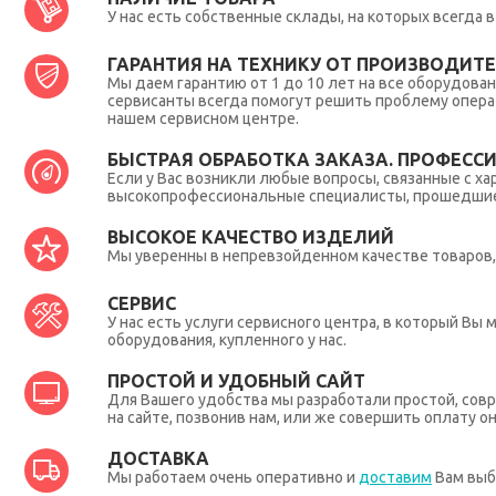
У нас есть собственные склады, на которых всегда
ГАРАНТИЯ НА ТЕХНИКУ ОТ ПРОИЗВОДИТЕЛ
Мы даем гарантию от 1 до 10 лет на все оборудова
сервисанты всегда помогут решить проблему опера
нашем сервисном центре.
БЫСТРАЯ ОБРАБОТКА ЗАКАЗА. ПРОФЕСС
Если у Вас возникли любые вопросы, связанные с ха
высокопрофессиональные специалисты, прошедшие 
ВЫСОКОЕ КАЧЕСТВО ИЗДЕЛИЙ
Мы уверенны в непревзойденном качестве товаров, 
СЕРВИС
У нас есть услуги сервисного центра, в который В
оборудования, купленного у нас.
ПРОСТОЙ И УДОБНЫЙ САЙТ
Для Вашего удобства мы разработали простой, совр
на сайте, позвонив нам, или же совершить оплату о
ДОСТАВКА
Мы работаем очень оперативно и
доставим
Вам выб