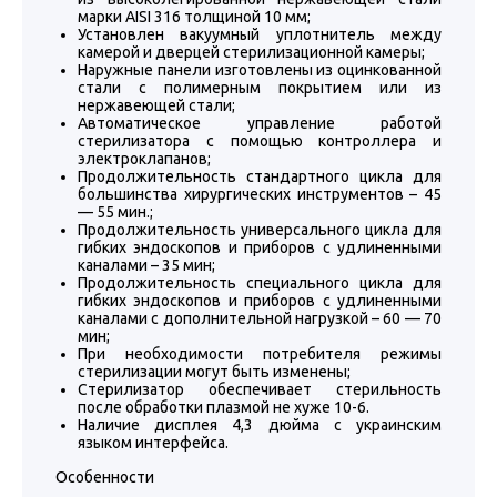
марки AISI 316 толщиной 10 мм;
Установлен вакуумный уплотнитель между
камерой и дверцей стерилизационной камеры;
Наружные панели изготовлены из оцинкованной
стали с полимерным покрытием или из
нержавеющей стали;
Автоматическое управление работой
стерилизатора с помощью контроллера и
электроклапанов;
Продолжительность стандартного цикла для
большинства хирургических инструментов – 45
— 55 мин.;
Продолжительность универсального цикла для
гибких эндоскопов и приборов с удлиненными
каналами – 35 мин;
Продолжительность специального цикла для
гибких эндоскопов и приборов с удлиненными
каналами с дополнительной нагрузкой – 60 — 70
мин;
При необходимости потребителя режимы
стерилизации могут быть изменены;
Стерилизатор обеспечивает стерильность
после обработки плазмой не хуже 10-6.
Наличие дисплея 4,3 дюйма с украинским
языком интерфейса.
Особенности