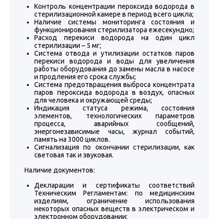
Контроль концентрации пероксида водорода в
стерилизационной камере в период всего цикла;
Наличие системы мониторинга состояния и
функционирования стерилизатора ежесекундно;
Расход перекиси водорода на один цикл
стерилизации – 5 мг;
Система отвода и утилизации остатков паров
перекиси водорода и воды для увеличения
работы оборудования до замены масла в насосе
и продления его срока службы;
Система предотвращения выброса концентрата
паров пероксида водорода в воздух, опасных
для человека и окружающей среды;
Индикация статуса режима, состояния
элементов, технологических параметров
процесса, аварийных сообщений,
энергонезависимые часы, журнал событий,
память на 3000 циклов.
Сигнализация по окончании стерилизации, как
световая так и звуковая.
Наличие документов:
Декларации и сертификаты соответствий
Техническим Регламентам: по медицинским
изделиям, ограничение использования
некоторых опасных веществ в электрическом и
электронном оборудовании;