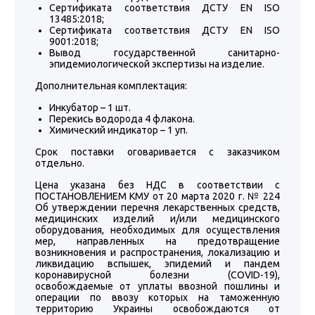
Сертификата соответствия ДСТУ EN ISO
13485:2018;
Сертификата соответствия ДСТУ EN ISO
9001:2018;
Вывод государственной санитарно-
эпидемиологической экспертизы на изделие.
Дополнительная комплектация:
Инкубатор – 1 шт.
Перекись водорода 4 флакона.
Химический индикатор – 1 уп.
Срок поставки оговаривается с заказчиком
отдельно.
Цена указана без НДС в соответствии с
ПОСТАНОВЛЕНИЕМ КМУ от 20 марта 2020 г. № 224
Об утверждении перечня лекарственных средств,
медицинских изделий и/или медицинского
оборудования, необходимых для осуществления
мер, направленных на предотвращение
возникновения и распространения, локализацию и
ликвидацию вспышек, эпидемий и пандем
коронавирусной болезни (COVID-19),
освобождаемые от уплаты ввозной пошлины и
операции по ввозу которых на таможенную
территорию Украины освобождаются от