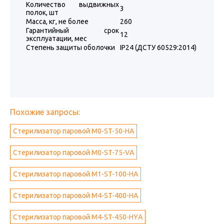
Количество выдвижных
3
полок, шт
Масса, кг, не более
260
Гарантийный срок
12
эксплуатации, мес
Степень защиты оболочки
IP24 (ДСТУ 60529:2014)
Похожие запросы:
Стерилизатор паровой M0-ST-50-НА
Стерилизатор паровой M0-ST-75-VА
Стерилизатор паровой M1-ST-100-HА
Стерилизатор паровой M4-ST-400-HА
Стерилизатор паровой M4-ST-450-HYА