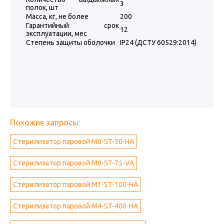
3
полок, шт
Масса, кг, не более
200
Гарантийный срок
12
эксплуатации, мес
Степень защиты оболочки
IP24 (ДСТУ 60529:2014)
Похожие запросы:
Стерилизатор паровой M0-ST-50-НА
Стерилизатор паровой M0-ST-75-VА
Стерилизатор паровой M1-ST-100-HА
Стерилизатор паровой M4-ST-400-HА