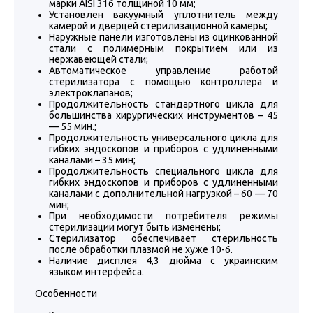
марки AISI 316 толщиной 10 мм;
Установлен вакуумный уплотнитель между
камерой и дверцей стерилизационной камеры;
Наружные панели изготовлены из оцинкованной
стали с полимерным покрытием или из
нержавеющей стали;
Автоматическое управление работой
стерилизатора с помощью контроллера и
электроклапанов;
Продолжительность стандартного цикла для
большинства хирургических инструментов – 45
— 55 мин.;
Продолжительность универсального цикла для
гибких эндоскопов и приборов с удлиненными
каналами – 35 мин;
Продолжительность специального цикла для
гибких эндоскопов и приборов с удлиненными
каналами с дополнительной нагрузкой – 60 — 70
мин;
При необходимости потребителя режимы
стерилизации могут быть изменены;
Стерилизатор обеспечивает стерильность
после обработки плазмой не хуже 10-6.
Наличие дисплея 4,3 дюйма с украинским
языком интерфейса.
Особенности