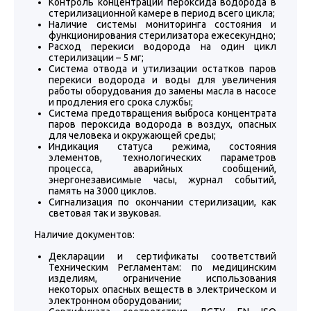
Контроль концентрации пероксида водорода в
стерилизационной камере в период всего цикла;
Наличие системы мониторинга состояния и
функционирования стерилизатора ежесекундно;
Расход перекиси водорода на один цикл
стерилизации – 5 мг;
Система отвода и утилизации остатков паров
перекиси водорода и воды для увеличения
работы оборудования до замены масла в насосе
и продления его срока службы;
Система предотвращения выброса концентрата
паров пероксида водорода в воздух, опасных
для человека и окружающей среды;
Индикация статуса режима, состояния
элементов, технологических параметров
процесса, аварийных сообщений,
энергонезависимые часы, журнал событий,
память на 3000 циклов.
Сигнализация по окончании стерилизации, как
световая так и звуковая.
Наличие документов:
Декларации и сертификаты соответствий
Техническим Регламентам: по медицинским
изделиям, ограничение использования
некоторых опасных веществ в электрическом и
электронном оборудовании;