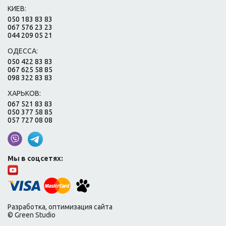
КИЕВ:
050 183 83 83
067 576 23 23
044 209 05 21
ОДЕССА:
050 422 83 83
067 625 58 85
098 322 83 83
ХАРЬКОВ:
067 521 83 83
050 377 58 85
057 727 08 08
Мы в соцсетях:
Разработка, оптимизация сайта
© Green Studio