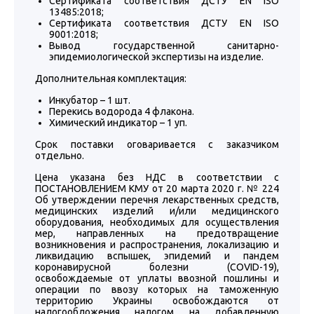
Сертификата соответствия ДСТУ EN ISO
13485:2018;
Сертификата соответствия ДСТУ EN ISO
9001:2018;
Вывод государственной санитарно-
эпидемиологической экспертизы на изделие.
Дополнительная комплектация:
Инкубатор – 1 шт.
Перекись водорода 4 флакона.
Химический индикатор – 1 уп.
Срок поставки оговаривается с заказчиком
отдельно.
Цена указана без НДС в соответствии с
ПОСТАНОВЛЕНИЕМ КМУ от 20 марта 2020 г. № 224
Об утверждении перечня лекарственных средств,
медицинских изделий и/или медицинского
оборудования, необходимых для осуществления
мер, направленных на предотвращение
возникновения и распространения, локализацию и
ликвидацию вспышек, эпидемий и пандем
коронавирусной болезни (COVID-19),
освобождаемые от уплаты ввозной пошлины и
операции по ввозу которых на таможенную
территорию Украины освобождаются от
налогообложения налогом на добавленную