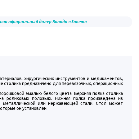
ния официальный дилер Завода «Завет»
териалов, хирургических инструментов и медикаментов,
ие столика предназнчено для перевязочных, операционных
орошковой эмалью белого цвета. Верхняя полка столика
а роликовых полозьях. Нижняя полка произведена из
 из металлической или нержавеющей стали. Стол может
оторые он установлен.