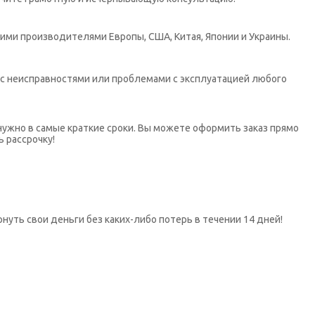
ими производителями Европы, США, Китая, Японии и Украины.
х с неисправностями или проблемами с эксплуатацией любого
нужно в самые краткие сроки. Вы можете оформить заказ прямо
ь рассрочку!
нуть свои деньги без каких-либо потерь в течении 14 дней!