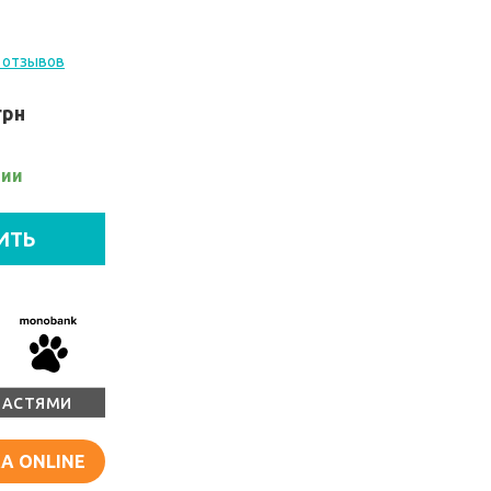
 отзывов
грн
чии
ИТЬ
ЧАСТЯМИ
А ONLINE