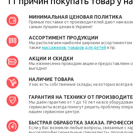
11 причин покупать товар у на
МИНИМАЛЬНАЯ ЦЕНОВАЯ ПОЛИТИКА
Прямые поставки от производителей дают нам во
самым лучшим ценам в Украине!
АССОРТИМЕНТ ПРОДУКЦИИ
Мы располагаем наиболее широким ассортиментом п
также
массажеров
,
товаров для детей
и пр.
АКЦИИ И СКИДКИ
Мы ежемесячно проводим акции и предоставляем с
выгодно!
НАЛИЧИЕ ТОВАРА
У нас есть собственные склады, на которых всегда
ГАРАНТИЯ НА ТЕХНИКУ ОТ ПРОИЗВОДИТЕЛ
Мы даем гарантию от 1 до 10 лет на все оборудова
сервисанты всегда помогут решить проблему опера
нашем сервисном центре.
БЫСТРАЯ ОБРАБОТКА ЗАКАЗА. ПРОФЕСС
Если у Вас возникли любые вопросы, связанные с ха
высокопрофессиональные специалисты, прошедшие 