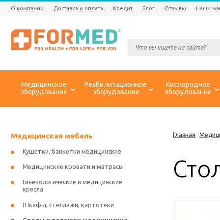
О компании
Доставка и оплата
Кредит
Блог
Отзывы
Наши ма
Медицинское
Реабилитационное
Кислородное
оборудование
оборудование
оборудование
Медицинская мебель
Главная
Медиц
Кушетки, банкетки медицинские
Сто
Медицинские кровати и матрасы
Гинекологические и медицинские
кресла
Шкафы, стеллажи, картотеки