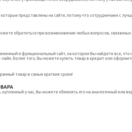
которые представлены на сайте, потому что сотрудничаем с лучш
ы можете обратиться при возникновении любых вопросов, связанны
еменный и функциональный сайт, на котором Вы найдете все, что 
н-лайн. Более того, Вы можете купить товар в кредит или оформит
ранный товар в самые краткие сроки!
ОВАРА
 купленный у нас, Вы можете обменять его на аналогичный или вер