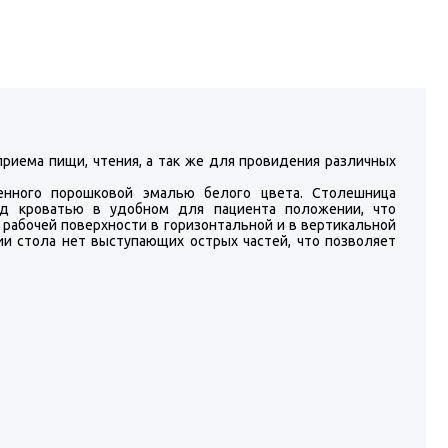
риема пищи, чтения, а так же для провидения различных
енного порошковой эмалью белого цвета. Столешница
над кроватью в удобном для пациента положении, что
 рабочей поверхности в горизонтальной и в вертикальной
ции стола нет выступающих острых частей, что позволяет