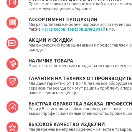
Прямые поставки от производителей дают нам во
самым лучшим ценам в Украине!
АССОРТИМЕНТ ПРОДУКЦИИ
Мы располагаем наиболее широким ассортиментом п
также
массажеров
,
товаров для детей
и пр.
АКЦИИ И СКИДКИ
Мы ежемесячно проводим акции и предоставляем с
выгодно!
НАЛИЧИЕ ТОВАРА
У нас есть собственные склады, на которых всегда
ГАРАНТИЯ НА ТЕХНИКУ ОТ ПРОИЗВОДИТЕЛ
Мы даем гарантию от 1 до 10 лет на все оборудова
сервисанты всегда помогут решить проблему опера
нашем сервисном центре.
БЫСТРАЯ ОБРАБОТКА ЗАКАЗА. ПРОФЕСС
Если у Вас возникли любые вопросы, связанные с ха
высокопрофессиональные специалисты, прошедшие 
ВЫСОКОЕ КАЧЕСТВО ИЗДЕЛИЙ
Мы уверенны в непревзойденном качестве товаров, 