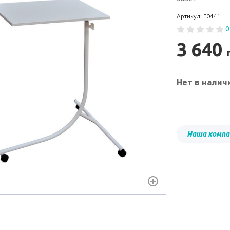
Артикул: F0441
0
3 640
Нет в налич
Наша компа