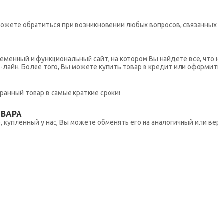
ы можете обратиться при возникновении любых вопросов, связанны
еменный и функциональный сайт, на котором Вы найдете все, что 
н-лайн. Более того, Вы можете купить товар в кредит или оформит
ранный товар в самые краткие сроки!
ОВАРА
 купленный у нас, Вы можете обменять его на аналогичный или вер