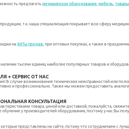
зможность предлагать
медицинское оборудование
,
мебель
,
товары
родукции, т.к. наша специализация покрывает всю сферу медицин
кидки на
ХИТы продаж
, при оптовых покупках, а также в празднич
 в наличии тысячи единиц наиболее популярных товаров и оборудов
Я + СЕРВИС ОТ НАС
ние! В случае возникновения технических неисправностей или поло
тивно и профессионально. Также мы можем предоставить аналогич
ИОНАЛЬНАЯ КОНСУЛЬТАЦИЯ
рактеристиками товара, ценой или доставкой, пожалуйста, свяжит
обучение у производителей оборудования, поэтому у нас Вы пол
которые представлены на сайте, потому что сотрудничаем с лучш