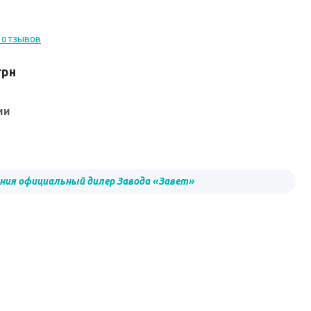
 отзывов
грн
ии
ния официальный дилер Завода «Завет»