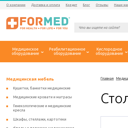
О компании
Доставка и оплата
Кредит
Блог
Отзывы
Наши ма
Медицинское
Реабилитационное
Кислородное
оборудование
оборудование
оборудование
Медицинская мебель
Главная
Медиц
Кушетки, банкетки медицинские
Сто
Медицинские кровати и матрасы
Гинекологические и медицинские
кресла
Шкафы, стеллажи, картотеки