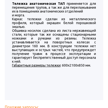
Тележка анатомическая ТАП
применяется для
перемещения трупов, а так же для перелажывания
их в помещениях анатомических отделений
и морга.
Каркас тележки сделан из металлического
профиля, который окрашен белой порошковой
эмалью.
Обшивка носилок сделана из листа нержавеющей
стали, которые так же оснащены стационарными
ножками и ручками из резины. Тележка
устанавливается на поворотных колесах с
диаметрои 160 мм. В конструкции тележки нет
выступающих и острых частей, что предупреждет
получение травм в процессе эксплуатации и
гарантирует беспрепятственный доступ персонала
к ней.
Габаритные размеры тележки
: 600х2100х850 мм.
Похожие запросы: