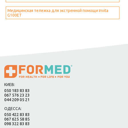
Медицинская тележка для экстренной помощи Invita
G100ET
КИЕВ:
050 183 83 83
067 576 23 23
044 209 05 21
ОДЕССА:
050 422 83 83
067 625 58 85
098 322 83 83