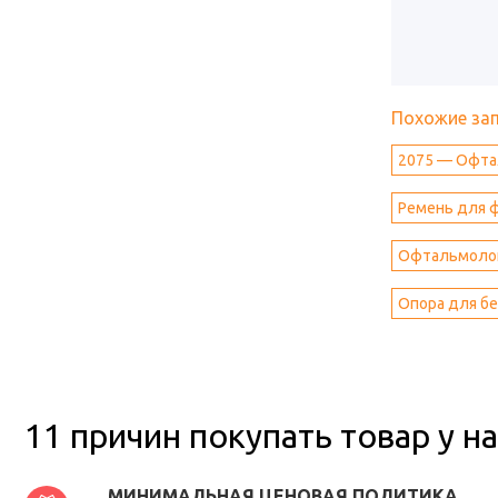
Похожие за
2075 — Офта
Ремень для 
Офтальмолог
Опора для б
11 причин покупать товар у на
МИНИМАЛЬНАЯ ЦЕНОВАЯ ПОЛИТИКА