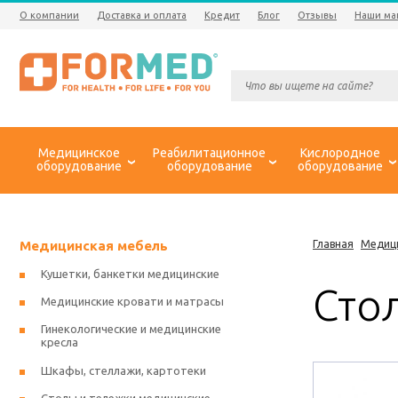
О компании
Доставка и оплата
Кредит
Блог
Отзывы
Наши ма
Медицинское
Реабилитационное
Кислородное
оборудование
оборудование
оборудование
Медицинская мебель
Главная
Медиц
Кушетки, банкетки медицинские
Сто
Медицинские кровати и матрасы
Гинекологические и медицинские
кресла
Шкафы, стеллажи, картотеки