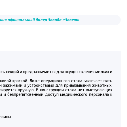
ния официальный дилер Завода «Завет»
ять секций и предназначается для осуществления мелких и
овой краской. Ложе операционного стола включает пять
и зажимами и устройствами для привязывания животных.
лируется вручную. В конструкции стола нет выступающих
ии и безпрепятсвенный доступ медицинского персонала к
краины