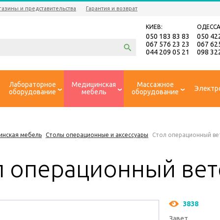
газины и представительства
Гарантия и возврат
КИЕВ:
ОДЕССА
050 183 83 83
050 42
067 576 23 23
067 62
044 209 05 21
098 32
Лабораторное
Медицинская
Массажное
Электр
оборудование
мебель
оборудование
инская мебель
Столы операционные и аксессуары
Стол операционный в
л операционный ве
3838
Завет