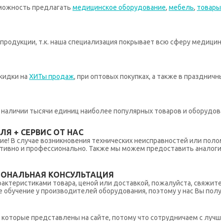
зможность предлагать
медицинское оборудование
,
мебель
,
товары
родукции, т.к. наша специализация покрывает всю сферу медицин
кидки на
ХИТы продаж
, при оптовых покупках, а также в празднич
 в наличии тысячи единиц наиболее популярных товаров и оборудов
Я + СЕРВИС ОТ НАС
ние! В случае возникновения технических неисправностей или поло
тивно и профессионально. Также мы можем предоставить аналогич
ИОНАЛЬНАЯ КОНСУЛЬТАЦИЯ
рактеристиками товара, ценой или доставкой, пожалуйста, свяжит
обучение у производителей оборудования, поэтому у нас Вы пол
которые представлены на сайте, потому что сотрудничаем с лучш