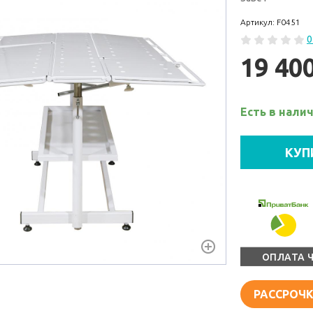
Артикул: F0451
0
19 40
Есть в нали
КУП
ОПЛАТА 
РАССРОЧК