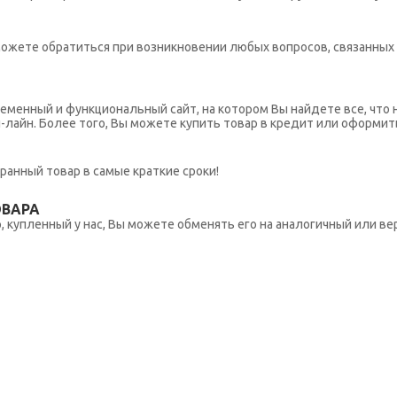
ы можете обратиться при возникновении любых вопросов, связанны
еменный и функциональный сайт, на котором Вы найдете все, что 
н-лайн. Более того, Вы можете купить товар в кредит или оформит
ранный товар в самые краткие сроки!
ОВАРА
 купленный у нас, Вы можете обменять его на аналогичный или вер