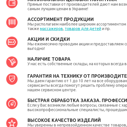
Прямые поставки от производителей дают нам во
самым лучшим ценам в Украине!
АССОРТИМЕНТ ПРОДУКЦИИ
Мы располагаем наиболее широким ассортиментом п
также
массажеров
,
товаров для детей
и пр.
АКЦИИ И СКИДКИ
Мы ежемесячно проводим акции и предоставляем с
выгодно!
НАЛИЧИЕ ТОВАРА
У нас есть собственные склады, на которых всегда
ГАРАНТИЯ НА ТЕХНИКУ ОТ ПРОИЗВОДИТЕЛ
Мы даем гарантию от 1 до 10 лет на все оборудова
сервисанты всегда помогут решить проблему опера
нашем сервисном центре.
БЫСТРАЯ ОБРАБОТКА ЗАКАЗА. ПРОФЕСС
Если у Вас возникли любые вопросы, связанные с ха
высокопрофессиональные специалисты, прошедшие 
ВЫСОКОЕ КАЧЕСТВО ИЗДЕЛИЙ
Мы уверенны в непревзойденном качестве товаров, 