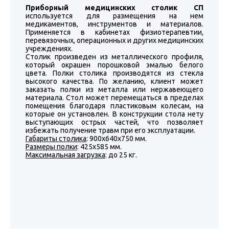
Приборный медицинских столик СП
используется для размещения на нем
медикаментов, инструментов и материалов.
Применяется в кабинетах физиотерапевтии,
перевязочных, операционных и других медицинских
учреждениях.
Столик произведен из металлического профиля,
который окрашен порошковой эмалью белого
цвета. Полки столика производятся из стекла
высокого качества. По желанию, клиент может
заказать полки из металла или нержавеющего
материала. Стол может перемещаться в пределах
помещения благодаря пластиковым колесам, на
которые он установлен. В конструкции стола нету
выступающих острых частей, что позволяет
избежать получение травм при его эксплуатации.
Габариты столика
: 900х640х750 мм.
Размеры полки
: 425х585 мм.
Максимальная загрузка
: до 25 кг.