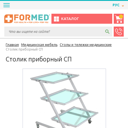
РУС
0
КАТАЛОГ
Главная
Медицинская мебель
Столы и тележки медицинские
Столик приборный СП
Столик приборный СП