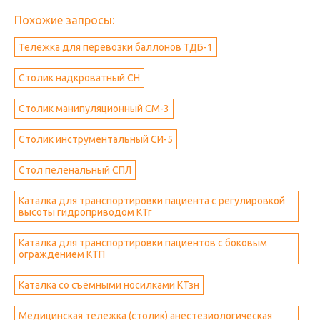
Похожие запросы:
Тележка для перевозки баллонов ТДБ-1
Столик надкроватный СН
Столик манипуляционный СМ-3
Столик инструментальный СИ-5
Стол пеленальный СПЛ
Каталка для транспортировки пациента с регулировкой
высоты гидроприводом КТг
Каталка для транспортировки пациентов с боковым
ограждением КТП
Каталка со съёмными носилками КТзн
Медицинская тележка (столик) анестезиологическая