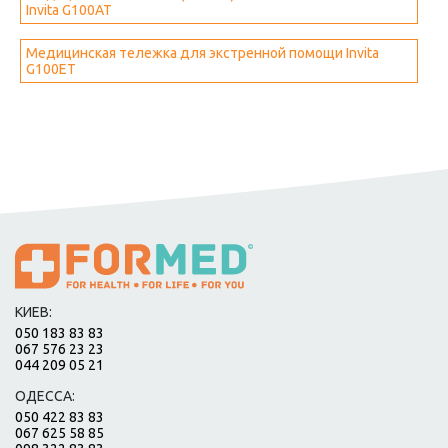
Invita G100AT
Медицинская тележка для экстренной помощи Invita
G100ET
КИЕВ:
050 183 83 83
067 576 23 23
044 209 05 21
ОДЕССА:
050 422 83 83
067 625 58 85