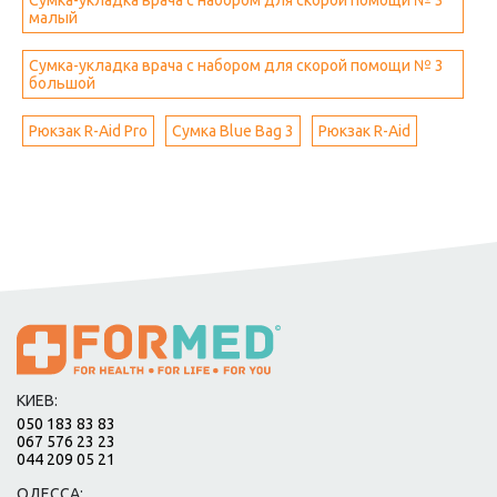
Сумка-укладка врача с набором для скорой помощи № 3
малый
Сумка-укладка врача с набором для скорой помощи № 3
большой
Рюкзак R-Aid Pro
Сумка Blue Bag 3
Рюкзак R-Aid
КИЕВ:
050 183 83 83
067 576 23 23
044 209 05 21
ОДЕССА: