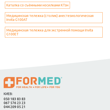
Каталка со съёмными носилками КТзн
Медицинская тележка (столик) анестезиологическая
Invita G100AT
Медицинская тележка для экстренной помощи Invita
G100ET
КИЕВ:
050 183 83 83
067 576 23 23
044 209 05 21