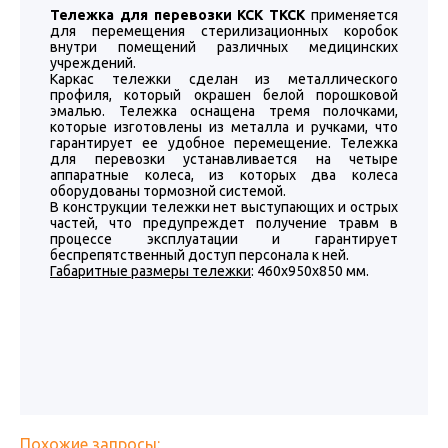
Тележка для перевозки КСК ТКСК
применяется
для перемещения стерилизационных коробок
внутри помещений различных медицинских
учреждений.
Каркас тележки сделан из металлического
профиля, который окрашен белой порошковой
эмалью. Тележка оснащена тремя полочками,
которые изготовлены из металла и ручками, что
гарантирует ее удобное перемещение. Тележка
для перевозки устанавливается на четыре
аппаратные колеса, из которых два колеса
оборудованы тормозной системой.
В конструкции тележки нет выступающих и острых
частей, что предупреждет получение травм в
процессе эксплуатации и гарантирует
беспрепятственный доступ персонала к ней.
Габаритные размеры тележки
: 460х950х850 мм.
Похожие запросы: