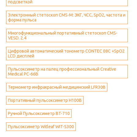
подсветкой
Электронный стетоскоп CMS-M: ЭКГ, ЧСС, SpO2, частота и
форма пульса
Многофункциональный портативный стетоскоп CMS-
VESD. 2.4
Цифровой автоматический тонометр CONTEC 08C +SpO2
LCD дисплей
Пульсоксиметр на палец профессиональный Creative
Medical PC-66B
Термометр инфракрасный медицинский LFR30B
Портативный пульсоксиметр H100B
Ручной Пульсоксиметр BT-710
Пульсоксиметр Witleaf WIT-S300