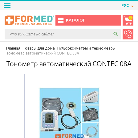
РУС
0
КАТАЛОГ
Главная
Товары для дома
Пульсоксиметры и термометры
Тонометр автоматический CONTEC 08А
Тонометр автоматический CONTEC 08А