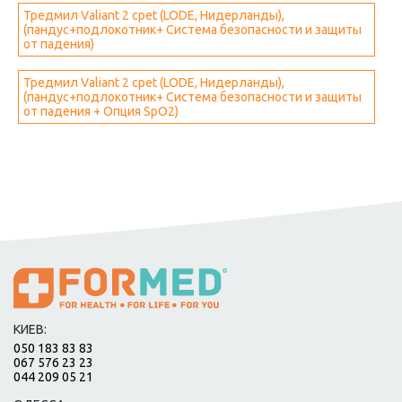
Тредмил Valiant 2 cpet (LODE, Нидерланды),
(пандус+подлокотник+ Система безопасности и защиты
от падения)
Тредмил Valiant 2 cpet (LODE, Нидерланды),
(пандус+подлокотник+ Система безопасности и защиты
от падения + Опция SpO2)
КИЕВ:
050 183 83 83
067 576 23 23
044 209 05 21