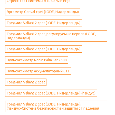
Стресс тест системы BTL-08 Win Ergo
Эргометр Corival cpet (LODE, Нидерланды)
Тредмил Valiant 2 cpet (LODE, Нидерланды)
Тредмил Valiant 2 cpet, регулируемые перила (LODE,
Нидерланды)
Тредмил Valiant 2 cpet (LODE, Нидерланды)
Пульсоксиметр Nonin Palm Sat 2500
Пульсоксиметр аккумуляторный 01T
Тредмил Valiant 2 cpet
Тредмил Valiant 2 cpet (LODE, Нидерланды) (пандус)
Тредмил Valiant 2 cpet (LODE, Нидерланды),
(пандус+Система безопасности и защиты от падения)