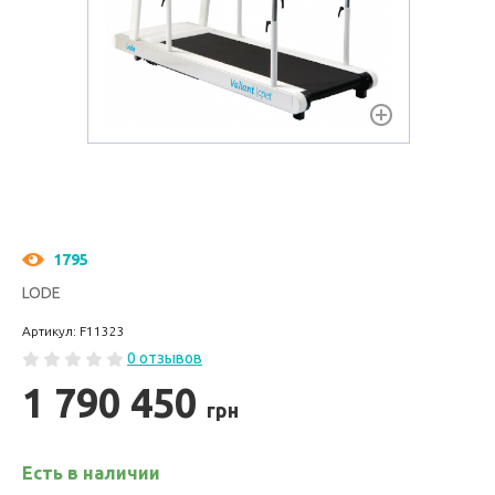
1795
LODE
Артикул: F11323
0 отзывов
1 790 450
грн
Есть в наличии