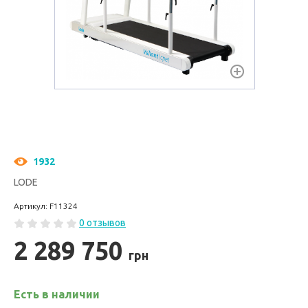
1932
LODE
Артикул: F11324
0 отзывов
2 289 750
грн
Есть в наличии