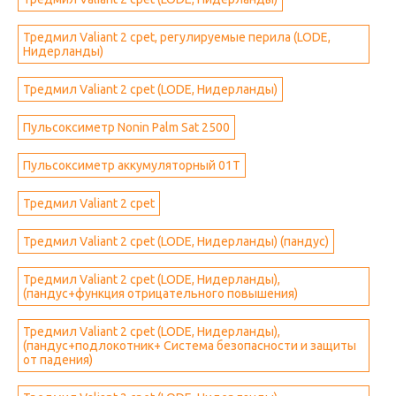
Тредмил Valiant 2 cpet, регулируемые перила (LODE,
Нидерланды)
Тредмил Valiant 2 cpet (LODE, Нидерланды)
Пульсоксиметр Nonin Palm Sat 2500
Пульсоксиметр аккумуляторный 01T
Тредмил Valiant 2 cpet
Тредмил Valiant 2 cpet (LODE, Нидерланды) (пандус)
Тредмил Valiant 2 cpet (LODE, Нидерланды),
(пандус+функция отрицательного повышения)
Тредмил Valiant 2 cpet (LODE, Нидерланды),
(пандус+подлокотник+ Система безопасности и защиты
от падения)