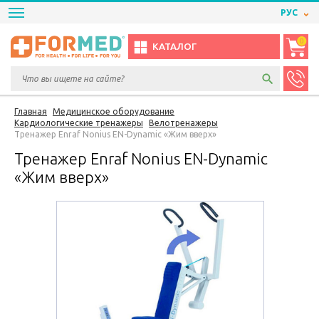
РУС
0
КАТАЛОГ
Главная
Медицинское оборудование
Кардиологические тренажеры
Велотренажеры
Тренажер Enraf Nonius EN-Dynamic «Жим вверх»
Тренажер Enraf Nonius EN-Dynamic
«Жим вверх»