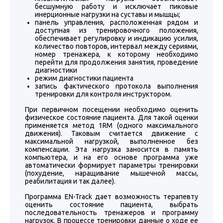
бесшумную работу и исключает пиковые
инерционные нагрузки на суставы и мышцы;
панель управления, расположенная рядом и
доступная из тренировочного положения,
обеспечивает регулировку и индикацию усилия,
количество повторов, интервал между сериями,
номер тренажера, к которому необходимо
перейти для продолжения занятия, проведение
диагностики
режим диагностики пациента
запись фактического протокола выполнения
тренировки для контроля инструктором.
При первичном посещении необходимо оценить
физическое состояние пациента. Для такой оценки
применяется метод 1RM (одного максимального
движения). Таковым считается движение с
максимальной нагрузкой, выполненное без
компенсации. Эта нагрузка заносится в память
компьютера, и на его основе программа уже
автоматически формирует параметры тренировки
(похудение, наращивание мышечной массы,
реабилитация и так далее).
Программа EN-Track дает возможность терапевту
оценить состояние пациента, выбрать
последовательность тренажеров и программу
нагрузок. В процессе тренировки данные о ходе ее