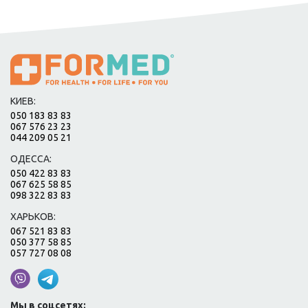
КИЕВ:
050 183 83 83
067 576 23 23
044 209 05 21
ОДЕССА:
050 422 83 83
067 625 58 85
098 322 83 83
ХАРЬКОВ:
067 521 83 83
050 377 58 85
057 727 08 08
Мы в соцсетях: