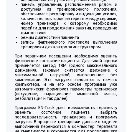
панель управления, расположенная рядом и
доступная из тренировочного положения,
обеспечивает регулировку и индикацию усилия,
количество повторов, интервал между сериями,
номер тренажера, к которому необходимо
перейти для продолжения занятия, проведение
диагностики
режим диагностики пациента
запись фактического протокола выполнения
тренировки для контроля инструктором.
При первичном посещении необходимо оценить
физическое состояние пациента. Для такой оценки
применяется метод 1RM (одного максимального
движения). Таковым считается движение с
максимальной нагрузкой, выполненное без
компенсации. Эта нагрузка заносится в память
компьютера, и на его основе программа уже
автоматически формирует параметры тренировки
(похудение, наращивание мышечной массы,
реабилитация и так далее).
Программа EN-Track дает возможность терапевту
оценить состояние пациента, выбрать
последовательность тренажеров и программу
нагрузок. В процессе тренировки данные о ходе ее
выполнения переносятся в компьютер терапевта
на смарт-карте и сохраняются для последующего