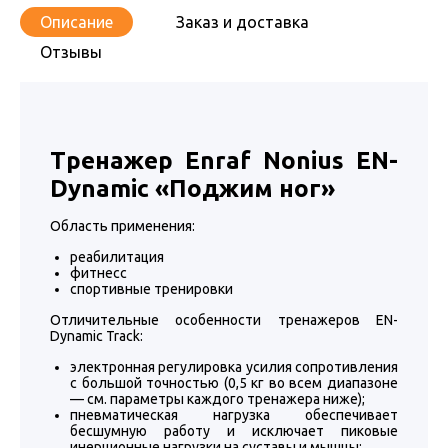
Описание
Заказ и доставка
Отзывы
Тренажер
Enraf Nonius EN-
Dynamic
«Поджим ног»
Область применения:
реабилитация
фитнесс
спортивные тренировки
Отличительные особенности тренажеров EN-
Dynamic Track:
электронная регулировка усилия сопротивления
с большой точностью (0,5 кг во всем диапазоне
— см. параметры каждого тренажера ниже);
пневматическая нагрузка обеспечивает
бесшумную работу и исключает пиковые
инерционные нагрузки на суставы и мышцы;