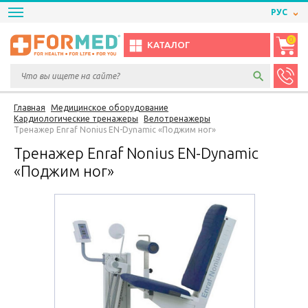
РУС
0
КАТАЛОГ
Главная
Медицинское оборудование
Кардиологические тренажеры
Велотренажеры
Тренажер Enraf Nonius EN-Dynamic «Поджим ног»
Тренажер Enraf Nonius EN-Dynamic
«Поджим ног»