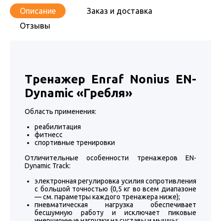
Описание
Заказ и доставка
Отзывы
Тренажер Enraf Nonius EN-
Dynamic «
Гребля
»
Область применения:
реабилитация
фитнесс
спортивные тренировки
Отличительные особенности тренажеров EN-
Dynamic Track:
электронная регулировка усилия сопротивления
с большой точностью (0,5 кг во всем диапазоне
— см. параметры каждого тренажера ниже);
пневматическая нагрузка обеспечивает
бесшумную работу и исключает пиковые
инерционные нагрузки на суставы и мышцы;