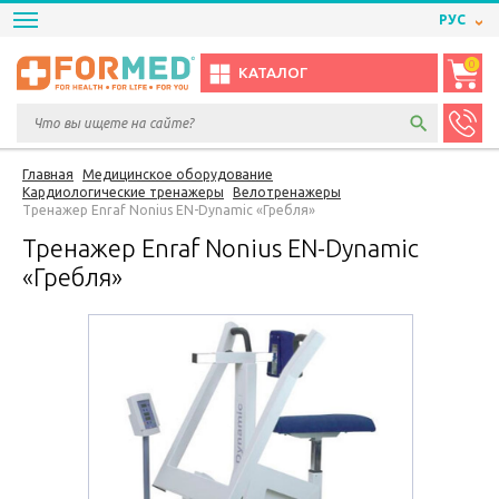
РУС
0
КАТАЛОГ
Главная
Медицинское оборудование
Кардиологические тренажеры
Велотренажеры
Тренажер Enraf Nonius EN-Dynamic «Гребля»
Тренажер Enraf Nonius EN-Dynamic
«Гребля»