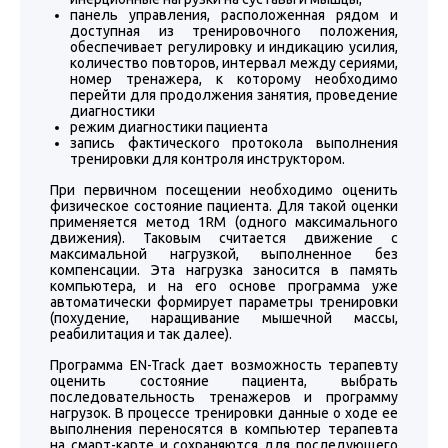
панель управления, расположенная рядом и
доступная из тренировочного положения,
обеспечивает регулировку и индикацию усилия,
количество повторов, интервал между сериями,
номер тренажера, к которому необходимо
перейти для продолжения занятия, проведение
диагностики
режим диагностики пациента
запись фактического протокола выполнения
тренировки для контроля инструктором.
При первичном посещении необходимо оценить
физическое состояние пациента. Для такой оценки
применяется метод 1RM (одного максимального
движения). Таковым считается движение с
максимальной нагрузкой, выполненное без
компенсации. Эта нагрузка заносится в память
компьютера, и на его основе программа уже
автоматически формирует параметры тренировки
(похудение, наращивание мышечной массы,
реабилитация и так далее).
Программа EN-Track дает возможность терапевту
оценить состояние пациента, выбрать
последовательность тренажеров и программу
нагрузок. В процессе тренировки данные о ходе ее
выполнения переносятся в компьютер терапевта
на смарт-карте и сохраняются для последующего