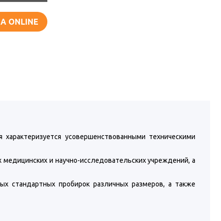
А ONLINE
я характеризуется усовершенствованными техническими
 медицинских и научно-исследовательских учреждений, а
ых стандартных пробирок различных размеров, а также