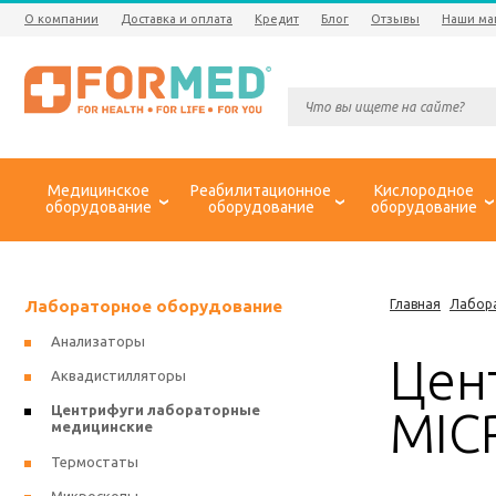
О компании
Доставка и оплата
Кредит
Блог
Отзывы
Наши ма
Медицинское
Реабилитационное
Кислородное
оборудование
оборудование
оборудование
Лабораторное оборудование
Главная
Лабор
Анализаторы
Цен
Аквадистилляторы
Центрифуги лабораторные
MIC
медицинские
Термостаты