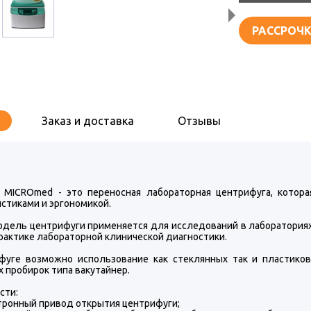
РАССРОЧК
Заказ и доставка
Отзывы
 MICROmed - это переносная лабораторная центрифуга, котора
стиками и эргономикой.
одель центрифуги применяется для исследований в лабораториях
рактике лабораторной клинической диагностики.
фуге возможно использование как стеклянных так и пластиков
 пробирок типа вакутайнер.
сти:
онный привод открытия центрифуги;