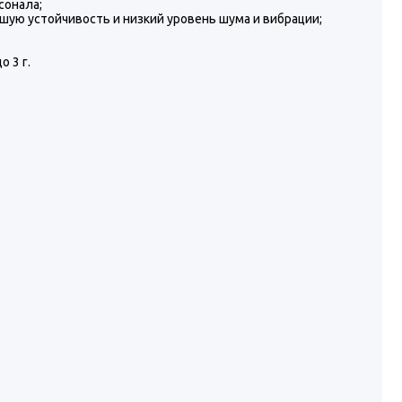
сонала;
ую устойчивость и низкий уровень шума и вибрации;
;
 3 г.