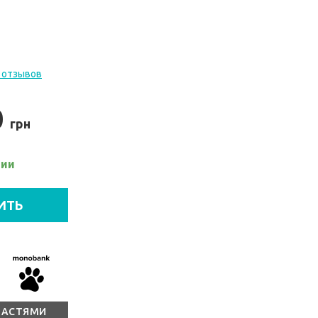
 отзывов
0
грн
чии
ИТЬ
ЧАСТЯМИ