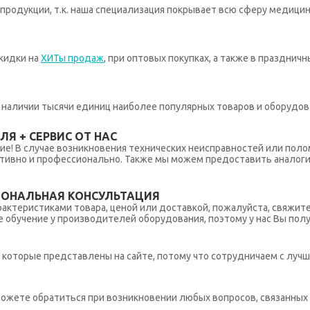
родукции, т.к. наша специализация покрывает всю сферу медицин
кидки на
ХИТы продаж
, при оптовых покупках, а также в празднич
 в наличии тысячи единиц наиболее популярных товаров и оборудов
Я + СЕРВИС ОТ НАС
ние! В случае возникновения технических неисправностей или поло
тивно и профессионально. Также мы можем предоставить аналогич
ИОНАЛЬНАЯ КОНСУЛЬТАЦИЯ
рактеристиками товара, ценой или доставкой, пожалуйста, свяжит
обучение у производителей оборудования, поэтому у нас Вы пол
которые представлены на сайте, потому что сотрудничаем с лучш
ы можете обратиться при возникновении любых вопросов, связанны