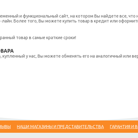
еменный и функциональный сайт, на котором Вы найдете все, что 
н-лайн. Более того, Вы можете купить товар в кредит или оформит
ранный товар в самые краткие сроки!
ОВАРА
 купленный у нас, Вы можете обменять его на аналогичный или вер
ЗЫВЫ
НАШИ МАГАЗИНЫ И ПРЕДСТАВИТЕЛЬСТВА
ГАРАНТИЯ И 