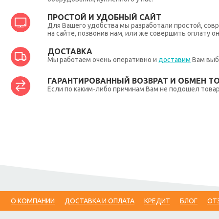
ПРОСТОЙ И УДОБНЫЙ САЙТ
Для Вашего удобства мы разработали простой, совр
на сайте, позвонив нам, или же совершить оплату о
ДОСТАВКА
Мы работаем очень оперативно и
доставим
Вам выб
ГАРАНТИРОВАННЫЙ ВОЗВРАТ И ОБМЕН Т
Если по каким-либо причинам Вам не подошел товар,
О КОМПАНИИ
ДОСТАВКА И ОПЛАТА
КРЕДИТ
БЛОГ
ОТ