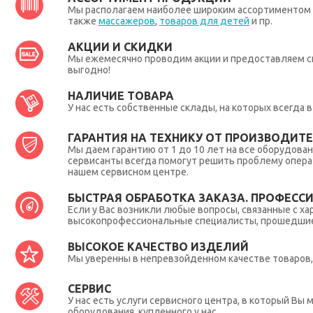
Мы располагаем наиболее широким ассортиментом п
также
массажеров
,
товаров для детей
и пр.
АКЦИИ И СКИДКИ
Мы ежемесячно проводим акции и предоставляем с
выгодно!
НАЛИЧИЕ ТОВАРА
У нас есть собственные склады, на которых всегда
ГАРАНТИЯ НА ТЕХНИКУ ОТ ПРОИЗВОДИТЕЛ
Мы даем гарантию от 1 до 10 лет на все оборудова
сервисанты всегда помогут решить проблему опера
нашем сервисном центре.
БЫСТРАЯ ОБРАБОТКА ЗАКАЗА. ПРОФЕСС
Если у Вас возникли любые вопросы, связанные с ха
высокопрофессиональные специалисты, прошедшие 
ВЫСОКОЕ КАЧЕСТВО ИЗДЕЛИЙ
Мы уверенны в непревзойденном качестве товаров, 
СЕРВИС
У нас есть услуги сервисного центра, в который В
оборудования, купленного у нас.