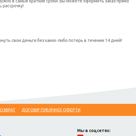
нужно в самые краткие сроки. Вы можете оформить заказ прямо
ь рассрочку!
нуть свои деньги без каких-либо потерь в течении 14 дней!
ВОЗВРАТ
ДОГОВІР ПУБЛІЧНОЇ ОФЕРТИ
Мы в соцсетях: