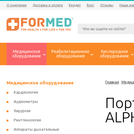
О компании
Доставка и оплата
Кредит
Блог
Отзывы
Наши ма
Медицинское
Реабилитационное
Кислородное
оборудование
оборудование
оборудование
Медицинское оборудование
Главная
Медиц
Кардиология
Пор
Аудиометры
Хирургия
ALP
Рентгенология
Аппараты дыхательные