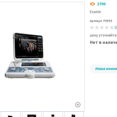
2700
Esaote
Артикул: F0995
0
цену уточняйте
Нет в налич
Наша компа