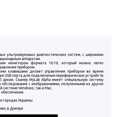
ых ультразвуковых диагностических систем, с широкими
ационарным аппаратам.
им монитором формата 16:10, который можно легко
правление прибором.
ьными клавишами делает управление прибором во время
ре USB порта для подключения периферических устройств
D диски. Сканер MyLab Alpha имеет специальную систему
ы обследования с изображениями, полученными из других
 системе Windows, так и Mac.
 обеспечения.
их городах Украины
еве, в Днепре