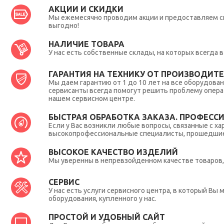
АКЦИИ И СКИДКИ
Мы ежемесячно проводим акции и предоставляем с
выгодно!
НАЛИЧИЕ ТОВАРА
У нас есть собственные склады, на которых всегда
ГАРАНТИЯ НА ТЕХНИКУ ОТ ПРОИЗВОДИТЕЛ
Мы даем гарантию от 1 до 10 лет на все оборудова
сервисанты всегда помогут решить проблему опера
нашем сервисном центре.
БЫСТРАЯ ОБРАБОТКА ЗАКАЗА. ПРОФЕСС
Если у Вас возникли любые вопросы, связанные с ха
высокопрофессиональные специалисты, прошедшие 
ВЫСОКОЕ КАЧЕСТВО ИЗДЕЛИЙ
Мы уверенны в непревзойденном качестве товаров, 
СЕРВИС
У нас есть услуги сервисного центра, в который В
оборудования, купленного у нас.
ПРОСТОЙ И УДОБНЫЙ САЙТ