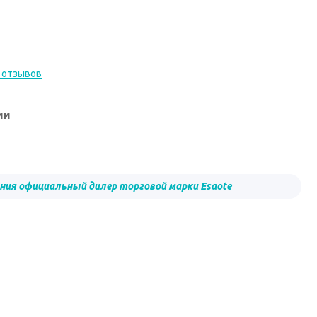
 отзывов
ии
ния официальный дилер торговой марки Esaote