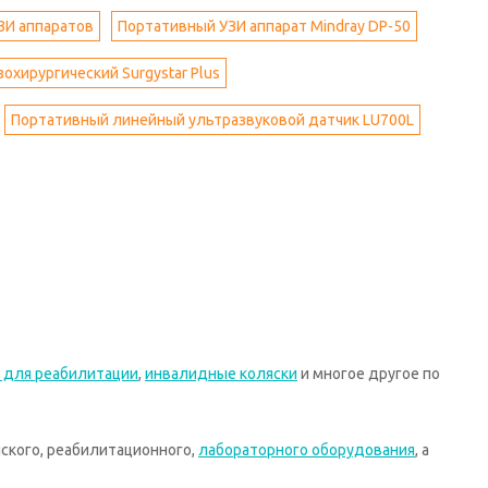
ЗИ аппаратов
Портативный УЗИ аппарат Mindray DP-50
охирургический Surgystar Plus
Портативный линейный ультразвуковой датчик LU700L
 для реабилитации
,
инвалидные коляски
и многое другое по
ского, реабилитационного,
лабораторного оборудования
, а