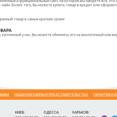
еменный и функциональный сайт, на котором Вы найдете все, что 
н-лайн. Более того, Вы можете купить товар в кредит или оформит
ранный товар в самые краткие сроки!
ОВАРА
 купленный у нас, Вы можете обменять его на аналогичный или вер
ЗЫВЫ
НАШИ МАГАЗИНЫ И ПРЕДСТАВИТЕЛЬСТВА
ГАРАНТИЯ И 
КИЕВ:
ОДЕССА:
ХАРЬКОВ: