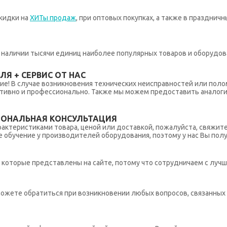
кидки на
ХИТы продаж
, при оптовых покупках, а также в празднич
 в наличии тысячи единиц наиболее популярных товаров и оборудов
Я + СЕРВИС ОТ НАС
ние! В случае возникновения технических неисправностей или поло
тивно и профессионально. Также мы можем предоставить аналогич
ИОНАЛЬНАЯ КОНСУЛЬТАЦИЯ
рактеристиками товара, ценой или доставкой, пожалуйста, свяжит
обучение у производителей оборудования, поэтому у нас Вы пол
которые представлены на сайте, потому что сотрудничаем с лучш
ы можете обратиться при возникновении любых вопросов, связанны