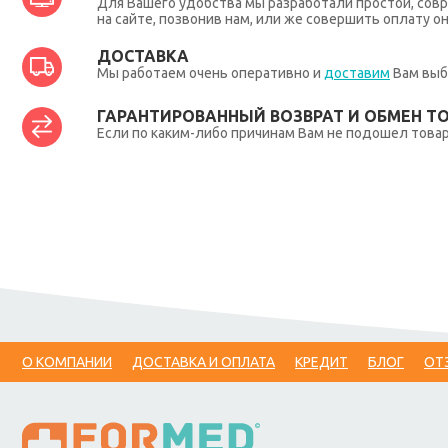
Для Вашего удобства мы разработали простой, совр
на сайте, позвонив нам, или же совершить оплату о
ДОСТАВКА
Мы работаем очень оперативно и
доставим
Вам выб
ГАРАНТИРОВАННЫЙ ВОЗВРАТ И ОБМЕН Т
Если по каким-либо причинам Вам не подошел товар,
О КОМПАНИИ
ДОСТАВКА И ОПЛАТА
КРЕДИТ
БЛОГ
ОТ