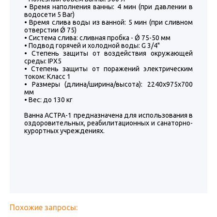
• Время наполнения ванны: 4 мин (при давлении в
водосети 5 Bar)
• Время слива воды из ванной: 5 мин (при сливном
отверстии Ǿ 75)
• Система слива: сливная пробка - Ǿ 75-50 мм
• Подвод горячей и холодной воды: G 3/4"
• Степень защиты от воздействия окружающей
среды: IPX5
• Степень защиты от поражений электрическим
током: Класс 1
• Размеры (длина/ширина/высота): 2240х975х700
мм
• Вес: до 130 кг
Ванна АСТРА-1 предназначена для использования в
оздоровительных, реабилитационных и санаторно-
курортных учреждениях.
Похожие запросы: