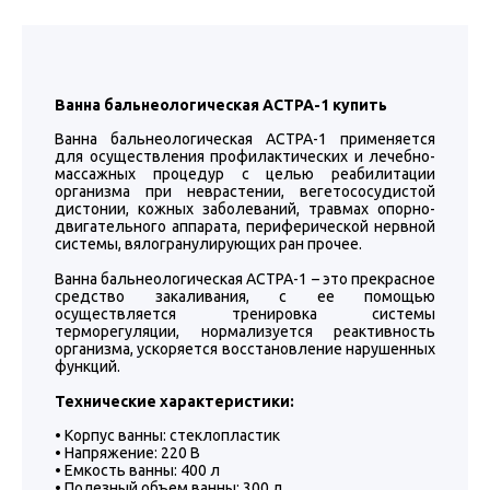
Ванна бальнеологическая АСТРА-1 купить
Ванна бальнеологическая АСТРА-1 применяется
для осуществления профилактических и лечебно-
массажных процедур с целью реабилитации
организма при неврастении, вегетососудистой
дистонии, кожных заболеваний, травмах опорно-
двигательного аппарата, периферической нервной
системы, вялогранулирующих ран прочее.
Ванна бальнеологическая АСТРА-1 – это прекрасное
средство закаливания, с ее помощью
осуществляется тренировка системы
терморегуляции, нормализуется реактивность
организма, ускоряется восстановление нарушенных
функций.
Технические характеристики:
• Корпус ванны: стеклопластик
• Напряжение: 220 В
• Емкость ванны: 400 л
• Полезный объем ванны: 300 л