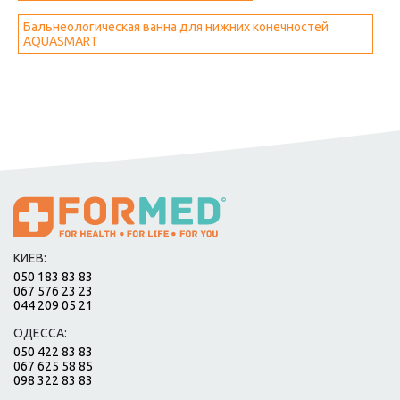
Бальнеологическая ванна для нижних конечностей
AQUASMART
КИЕВ:
050 183 83 83
067 576 23 23
044 209 05 21
ОДЕССА:
050 422 83 83
067 625 58 85
098 322 83 83