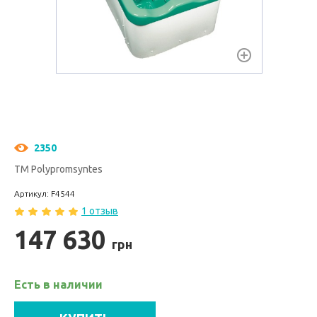
2350
ТМ Polypromsyntes
Артикул: F4544
1 отзыв
147 630
грн
Есть в наличии