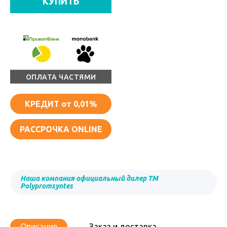
КУПИТЬ
ОПЛАТА ЧАСТЯМИ
КРЕДИТ
от 0,01%
РАССРОЧКА ONLINE
Наша компания официальный дилер ТМ
Polypromsyntes
Описание
Заказ и доставка