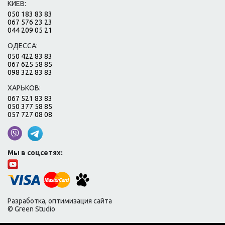
КИЕВ:
050 183 83 83
067 576 23 23
044 209 05 21
ОДЕССА:
050 422 83 83
067 625 58 85
098 322 83 83
ХАРЬКОВ:
067 521 83 83
050 377 58 85
057 727 08 08
Мы в соцсетях:
Разработка, оптимизация сайта
© Green Studio