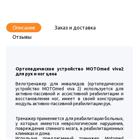
Описание
Заказ и доставка
Отзывы
Ортопедическое устройство MOTOmed viva2
для рук и ног цена
Велотренажер для инвалидов (ортопедическое
устройство MOTOmed viva 2) используется для
активно-пассивной и ассистивной реабилитации и
восстановления ног, имеет в своей конструкции
модуль активно-пассивной реабилитации рук.
Тренажер применяется для реабилитации больных,
у которых имеются неврологические нарушения,
повреждения спинного мозга, в реабилитационных
клиниках и дома.
Используя предлагаемый тренажер Моtomed