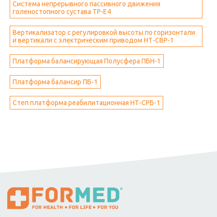
Система непрерывного пассивного движения
голеностопного сустава ТР-Е4
Вертикализатор с регулировкой высоты по горизонтали
и вертикали с электрическим приводом НТ-СВР-1
Платформа балансирующая Полусфера ПБН-1
Платформа балансир ПБ-1
Степ платформа реабилитационная НТ-СРБ-1