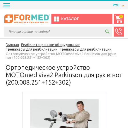
РУС
0
КАТАЛОГ
Главная
Реабилитационное оборудование
Тренажеры для реабилитации
Тренажеры для реабилитации
Ортопедическое устройство MOTOmed viva2 Parkinson для рук и
ног (200.008.251+152+302)
Ортопедическое устройство
MOTOmed viva2 Parkinson для рук и ног
(200.008.251+152+302)