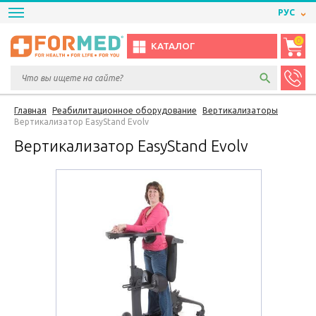
РУС
0
КАТАЛОГ
Главная
Реабилитационное оборудование
Вертикализаторы
Вертикализатор EasyStand Evolv
Вертикализатор EasyStand Evolv