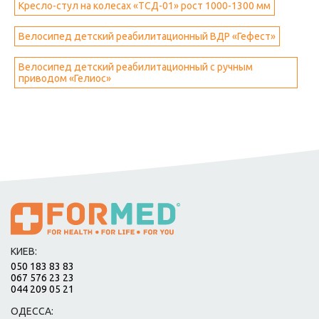
Кресло-стул на колесах «ТСД-01» рост 1000-1300 мм
Велосипед детский реабилитационный ВДР «Гефест»
Велосипед детский реабилитационный с ручным
приводом «Гелиос»
КИЕВ:
050 183 83 83
067 576 23 23
044 209 05 21
ОДЕССА: