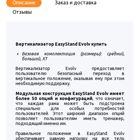
Описание
Заказ и доставка
Отзывы
Вертикализатор EasyStand Evolv купить
Базовая комплектация (размеры): средний,
большой, XT
Вертикализатор Evolv предоставляет
пользователю безопасный переход в
вертикальное положение, оказывая ему при этом
необходимую поддержку.
Модульная конструкция EasyStand Evolv имеет
более 50 опций и конфигураций
, что означает,
что каждая рама может быть подстроена
специально для особых потребностей
пользователей. Этот широкий диапазон опций
позволяет пользователям иметь тренажер,
подходящий именно им.
Правильное положение в EasyStand Evolv
обеспечивает равную нагрузку на все тело