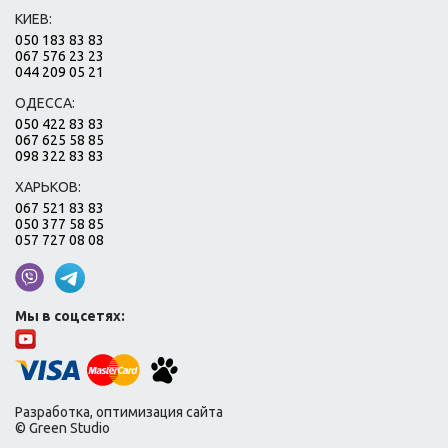
КИЕВ:
050 183 83 83
067 576 23 23
044 209 05 21
ОДЕССА:
050 422 83 83
067 625 58 85
098 322 83 83
ХАРЬКОВ:
067 521 83 83
050 377 58 85
057 727 08 08
Мы в соцсетях:
Разработка, оптимизация сайта
© Green Studio