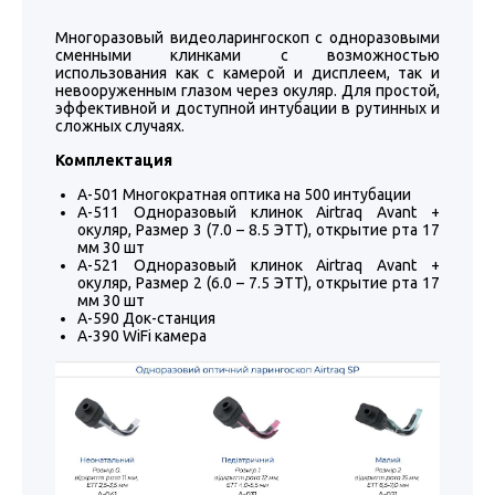
Многоразовый видеоларингоскоп с одноразовыми
сменными клинками с возможностью
использования как с камерой и дисплеем, так и
невооруженным глазом через окуляр. Для простой,
эффективной и доступной интубации в рутинных и
сложных случаях.
Комплектация
A-501 Многократная оптика на 500 интубации
A-511 Одноразовый клинок Airtraq Avant +
окуляр, Размер 3 (7.0 – 8.5 ЭТТ), открытие рта 17
мм 30 шт
A-521 Одноразовый клинок Airtraq Avant +
окуляр, Размер 2 (6.0 – 7.5 ЭТТ), открытие рта 17
мм 30 шт
A-590 Док-станция
A-390 WiFi камера