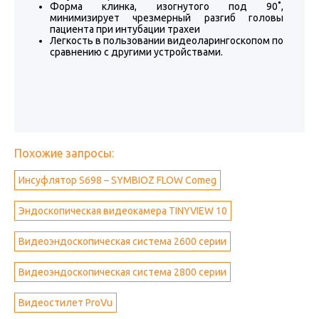
Форма клинка, изогнутого под 90˚,
минимизирует чрезмерный разгиб головы
пациента при интубации трахеи
Легкость в пользовании видеоларингоскопом по
сравнению с другими устройствами.
Похожие запросы:
Инсуфлятор S698 – SYMBIOZ FLOW Comeg
Эндоскопическая видеокамера TINYVIEW 10
Видеоэндоскопическая система 2600 серии
Видеоэндоскопическая система 2800 серии
Видеостилет ProVu