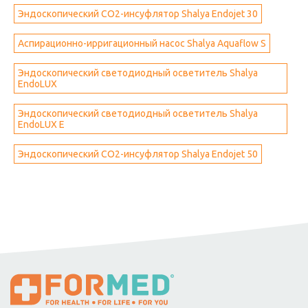
Эндоскопический СО2-инсуфлятор Shalya Endojet 30
Аспирационно-ирригационный насос Shalya Aquaflow S
Эндоскопический светодиодный осветитель Shalya
EndoLUX
Эндоскопический светодиодный осветитель Shalya
EndoLUX E
Эндоскопический СО2-инсуфлятор Shalya Endojet 50