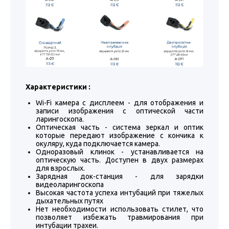
Характеристики :
Wi-Fi камера с дисплеем - для отображения и
записи изображения с оптической части
ларингоскопа.
Оптическая часть - система зеркал и оптик
которые передают изображение с кончика к
окуляру, куда подключается камера.
Одноразовый клинок - устанавливается на
оптическую часть. Доступен в двух размерах
для взрослых.
Зарядная док-станция - для зарядки
видеоларингоскопа
Высокая частота успеха интубаций при тяжелых
дыхательных путях
Нет необходимости использовать стилет, что
позволяет избежать травмирования при
интубации трахеи.