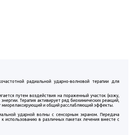
очастотной радиальной ударно-волновой терапии для
гается путем воздействия на пораженный участок (кожу,
й энергии. Терапия активирует ряд биохимических реакций,
ет миорелаксирующий и общий расслабляющий эффекты.
иальной ударной волны с сенсорным экраном. Передача
 к использованию в различных пакетах лечения вместе с