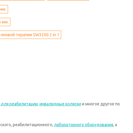
мм.
 мм.
лновой терапии SW3200 2 in 1
 для реабилитации
,
инвалидные коляски
и многое другое по
ского, реабилитационного,
лабораторного оборудования
, а