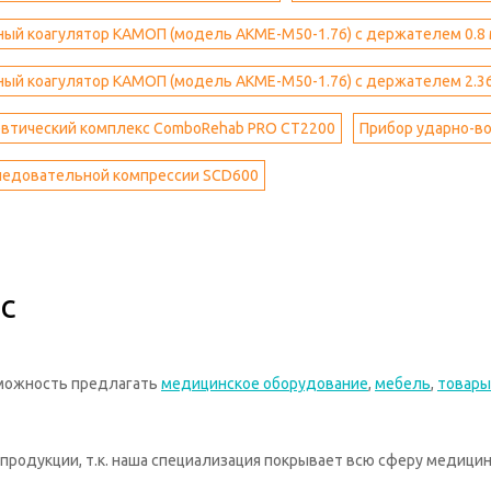
ый коагулятор КАМОП (модель АКМЕ-М50-1.76) с держателем 0.8 
ый коагулятор КАМОП (модель АКМЕ-М50-1.76) с держателем 2.36
втический комплекс ComboRehab PRO CT2200
Прибор ударно-во
ледовательной компрессии SCD600
с
зможность предлагать
медицинское оборудование
,
мебель
,
товары
родукции, т.к. наша специализация покрывает всю сферу медицин