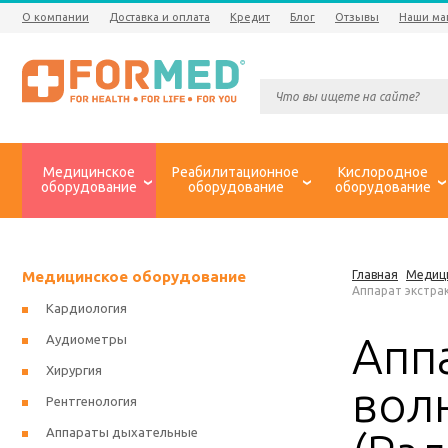
О компании
Доставка и оплата
Кредит
Блог
Отзывы
Наши ма
Медицинское
Реабилитационное
Кислородное
оборудование
оборудование
оборудование
Медицинское оборудование
Главная
Медиц
Аппарат экстра
Кардиология
Апп
Аудиометры
Хирургия
вол
Рентгенология
Аппараты дыхательные