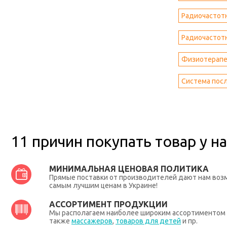
Радиочастотн
Радиочастотн
Физиотерапе
Система пос
11 причин покупать товар у на
МИНИМАЛЬНАЯ ЦЕНОВАЯ ПОЛИТИКА
Прямые поставки от производителей дают нам во
самым лучшим ценам в Украине!
АССОРТИМЕНТ ПРОДУКЦИИ
Мы располагаем наиболее широким ассортиментом п
также
массажеров
,
товаров для детей
и пр.