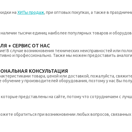
кидки на
ХИТы продаж
, при оптовых покупках, а также в празднич
 в наличии тысячи единиц наиболее популярных товаров и оборудов
Я + СЕРВИС ОТ НАС
ние! В случае возникновения технических неисправностей или поло
тивно и профессионально. Также мы можем предоставить аналогич
ИОНАЛЬНАЯ КОНСУЛЬТАЦИЯ
рактеристиками товара, ценой или доставкой, пожалуйста, свяжит
обучение у производителей оборудования, поэтому у нас Вы пол
которые представлены на сайте, потому что сотрудничаем с лучш
ы можете обратиться при возникновении любых вопросов, связанны