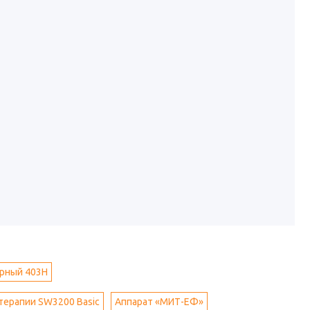
орный 403H
терапии SW3200 Basic
Аппарат «МИТ-ЕФ»