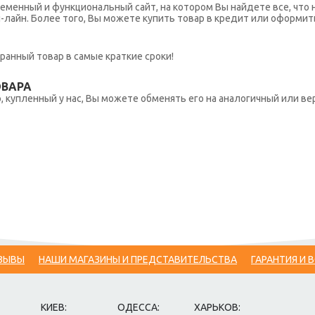
еменный и функциональный сайт, на котором Вы найдете все, что 
н-лайн. Более того, Вы можете купить товар в кредит или оформит
ранный товар в самые краткие сроки!
ОВАРА
 купленный у нас, Вы можете обменять его на аналогичный или вер
ЗЫВЫ
НАШИ МАГАЗИНЫ И ПРЕДСТАВИТЕЛЬСТВА
ГАРАНТИЯ И 
КИЕВ:
ОДЕССА:
ХАРЬКОВ: