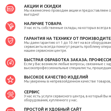
АКЦИИ И СКИДКИ
Мы ежемесячно проводим акции и предоставляем с
выгодно!
НАЛИЧИЕ ТОВАРА
У нас есть собственные склады, на которых всегда
ГАРАНТИЯ НА ТЕХНИКУ ОТ ПРОИЗВОДИТЕЛ
Мы даем гарантию от 1 до 10 лет на все оборудова
сервисанты всегда помогут решить проблему опера
нашем сервисном центре.
БЫСТРАЯ ОБРАБОТКА ЗАКАЗА. ПРОФЕСС
Если у Вас возникли любые вопросы, связанные с ха
высокопрофессиональные специалисты, прошедшие 
ВЫСОКОЕ КАЧЕСТВО ИЗДЕЛИЙ
Мы уверенны в непревзойденном качестве товаров, 
СЕРВИС
У нас есть услуги сервисного центра, в который В
оборудования, купленного у нас.
ПРОСТОЙ И УДОБНЫЙ САЙТ