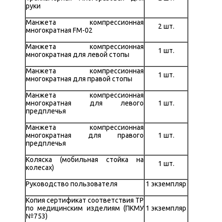
руки
Манжета компрессионная
2 шт.
многократная FM-02
Манжета компрессионная
1 шт.
многократная для левой стопы
Манжета компрессионная
1 шт.
многократная для правой стопы
Манжета компрессионная
многократная для левого
1 шт.
предплечья
Манжета компрессионная
многократная для правого
1 шт.
предплечья
Коляска (мобильная стойка на
1 шт.
колесах)
Руководство пользователя
1 экземпляр
Копия сертификат соответствия ТР
по медицинским изделиям (ПКМУ
1 экземпляр
№753)