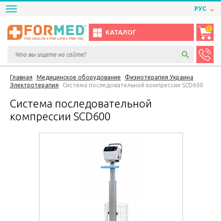
РУС
0
КАТАЛОГ
Главная
Медицинское оборудование
Физиотерапия Украина
Электротерапия
Система последовательной компрессии SCD600
Система последовательной
компрессии SCD600