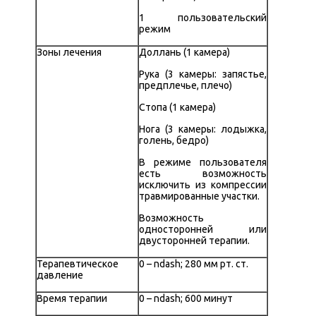
1 пользовательский
режим
Зоны лечения
Доллань (1 камера)
Рука (3 камеры: запястье,
предплечье, плечо)
Стопа (1 камера)
Нога (3 камеры: лодыжка,
голень, бедро)
В режиме пользователя
есть возможность
исключить из компрессии
травмированные участки.
Возможность
односторонней или
двусторонней терапии.
Терапевтическое
0 – ndash; 280 мм рт. ст.
давление
Время терапии
0 – ndash; 600 минут