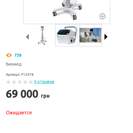
738
Биомед
Артикул: F12678
0 отзывов
69 000
грн
Ожидается