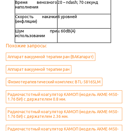
Время венозного
20 – ndash; 70 секунд
наполнения
Скорость накачки
6 уровней
(инфляции)
Шум при
≤ 60dB(A)
использовании
Похожие запросы:
Аппарат вакуумной терапии ран (ВАКапарат)
Аппарат вакуумной терапии ран
Физиотерапевтический комплекс BTL-5816SLM
Радиочастотный коагулятор КАМОП (модель АКМЕ-М50-
1.76 БИ) с держателем 0.8 мм.
Радиочастотный коагулятор КАМОП (модель АКМЕ-М50-
1.76 БИ) с держателем 2.36 мм.
Радиочастотный коагулятор КАМОП (модель АКМЕ-М50-