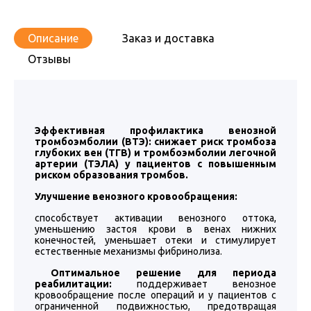
Описание
Заказ и доставка
Отзывы
Эффективная профилактика венозной
тромбоэмболии (ВТЭ): снижает риск тромбоза
глубоких вен (ТГВ) и тромбоэмболии легочной
артерии (ТЭЛА) у пациентов с повышенным
риском образования тромбов.
Улучшение венозного кровообращения:
способствует активации венозного оттока,
уменьшению застоя крови в венах нижних
конечностей, уменьшает отеки и стимулирует
естественные механизмы фибринолиза.
Оптимальное решение для периода
реабилитации:
поддерживает венозное
кровообращение после операций и у пациентов с
ограниченной подвижностью, предотвращая