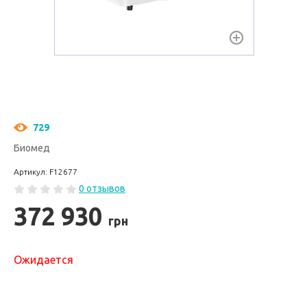
729
Биомед
Артикул: F12677
0 отзывов
372 930
грн
Ожидается