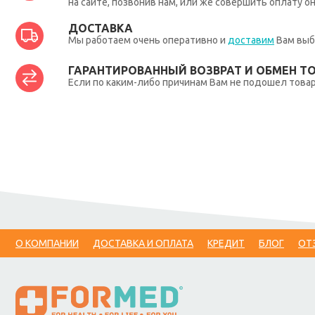
на сайте, позвонив нам, или же совершить оплату о
ДОСТАВКА
Мы работаем очень оперативно и
доставим
Вам выб
ГАРАНТИРОВАННЫЙ ВОЗВРАТ И ОБМЕН Т
Если по каким-либо причинам Вам не подошел товар,
О КОМПАНИИ
ДОСТАВКА И ОПЛАТА
КРЕДИТ
БЛОГ
ОТ