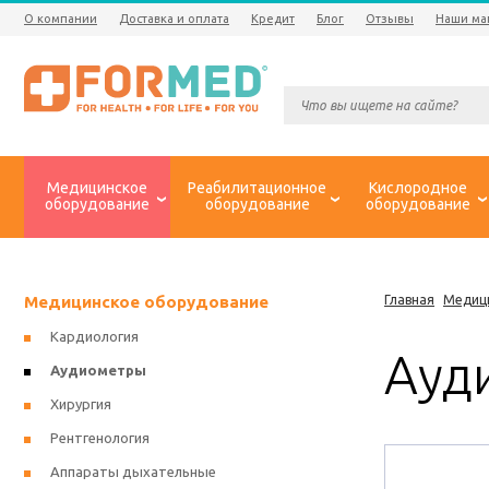
О компании
Доставка и оплата
Кредит
Блог
Отзывы
Наши ма
Медицинское
Реабилитационное
Кислородное
оборудование
оборудование
оборудование
Медицинское оборудование
Главная
Медиц
Кардиология
Ауд
Аудиометры
Хирургия
Рентгенология
Аппараты дыхательные