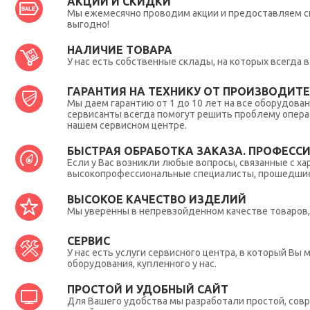
АКЦИИ И СКИДКИ
Мы ежемесячно проводим акции и предоставляем с
выгодно!
НАЛИЧИЕ ТОВАРА
У нас есть собственные склады, на которых всегда
ГАРАНТИЯ НА ТЕХНИКУ ОТ ПРОИЗВОДИТЕЛ
Мы даем гарантию от 1 до 10 лет на все оборудова
сервисанты всегда помогут решить проблему опера
нашем сервисном центре.
БЫСТРАЯ ОБРАБОТКА ЗАКАЗА. ПРОФЕСС
Если у Вас возникли любые вопросы, связанные с ха
высокопрофессиональные специалисты, прошедшие 
ВЫСОКОЕ КАЧЕСТВО ИЗДЕЛИЙ
Мы уверенны в непревзойденном качестве товаров, 
СЕРВИС
У нас есть услуги сервисного центра, в который В
оборудования, купленного у нас.
ПРОСТОЙ И УДОБНЫЙ САЙТ
Для Вашего удобства мы разработали простой, совр