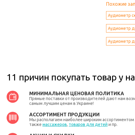
Похожие за
Аудиометр с
Аудиометр д
Аудиометр д
11 причин покупать товар у на
МИНИМАЛЬНАЯ ЦЕНОВАЯ ПОЛИТИКА
Прямые поставки от производителей дают нам во
самым лучшим ценам в Украине!
АССОРТИМЕНТ ПРОДУКЦИИ
Мы располагаем наиболее широким ассортиментом п
также
массажеров
,
товаров для детей
и пр.