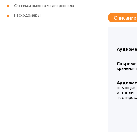
Системы вызова медперсонала
Расходомеры
Описание
Аудиомет
Совреме
хранения 
Аудиоме
помощью 
и трели.
тестиров