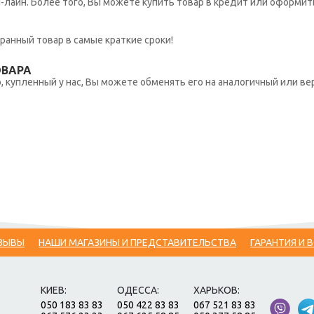
н-лайн. Более того, Вы можете купить товар в кредит или оформит
ранный товар в самые краткие сроки!
ОВАРА
 купленный у нас, Вы можете обменять его на аналогичный или вер
ЗЫВЫ
НАШИ МАГАЗИНЫ И ПРЕДСТАВИТЕЛЬСТВА
ГАРАНТИЯ И 
КИЕВ:
ОДЕССА:
ХАРЬКОВ:
050 183 83 83
050 422 83 83
067 521 83 83