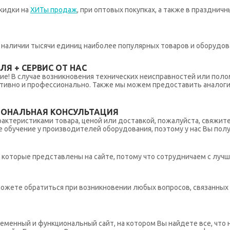
кидки на
ХИТы продаж
, при оптовых покупках, а также в празднич
 в наличии тысячи единиц наиболее популярных товаров и оборудов
Я + СЕРВИС ОТ НАС
ние! В случае возникновения технических неисправностей или поло
тивно и профессионально. Также мы можем предоставить аналогич
ИОНАЛЬНАЯ КОНСУЛЬТАЦИЯ
рактеристиками товара, ценой или доставкой, пожалуйста, свяжит
обучение у производителей оборудования, поэтому у нас Вы пол
которые представлены на сайте, потому что сотрудничаем с лучш
ы можете обратиться при возникновении любых вопросов, связанны
еменный и функциональный сайт, на котором Вы найдете все, что 