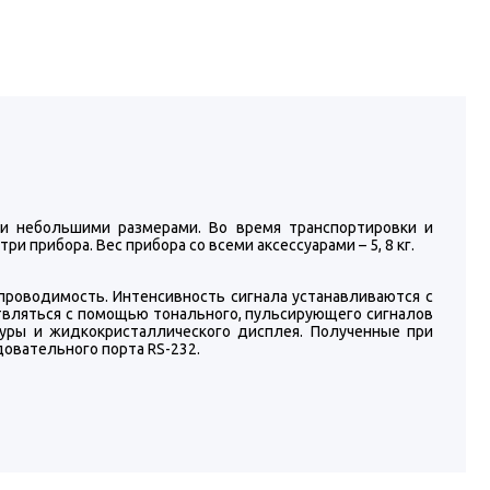
и небольшими размерами. Во время транспортировки и
 прибора. Вес прибора со всеми аксессуарами – 5, 8 кг.
роводимость. Интенсивность сигнала устанавливаются с
твляться с помощью тонального, пульсирующего сигналов
туры и жидкокристаллического дисплея. Полученные при
довательного порта RS-232.