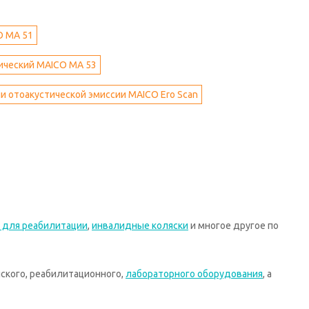
O МА 51
ический MAICO МА 53
и отоакустической эмиссии MAICO Ero Scan
 для реабилитации
,
инвалидные коляски
и многое другое по
ского, реабилитационного,
лабораторного оборудования
, а