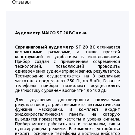
Отзывы
Аудиометр MAICO ST 20 BC цена.
Скрининговый аудиометр ST 20 BC
отличается
компактными размерами, а также простой
конструкцией и удобством в использовании.
Прибор создан с применением современной
технологией, позволяющей проводить
одновременно аудиометрию и запись результатов.
Тестирование осуществляется на 8 различных
частотах в пределах от 250 Гц до 8 кГц. Главные
телефоны прибора позволяют осуществлять
диагностику с уровнем восприятия до 100 дБ.
Для улучшения достоверности получаемых
результатов в устройстве имеется автоматическая
функция маскировки. В комплект входит
жидкокристаллическая панель, на которую
выводятся показатели частоты и уровня сигнала.
Прибор может работать как в тональном, так и
пульсирующем режиме. В комплект устройства
входят основные телефоны и костный вибратор