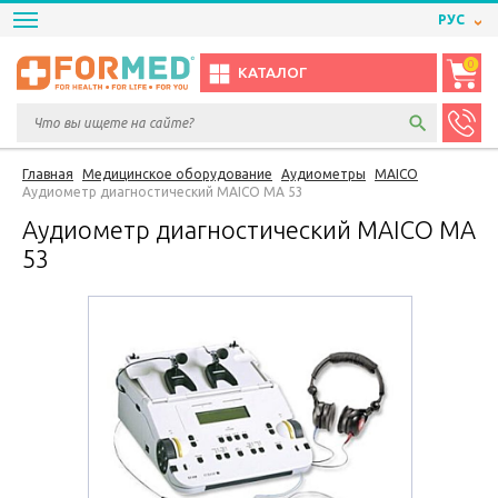
РУС
0
КАТАЛОГ
Главная
Медицинское оборудование
Аудиометры
MAICO
Аудиометр диагностический MAICO МА 53
Аудиометр диагностический MAICO МА
53