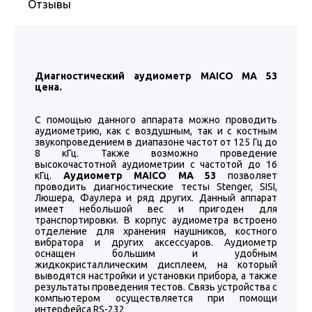
Отзывы
Диагностический аудиометр MAICO МА 53
цена.
С помощью данного аппарата можно проводить
аудиометрию, как с воздушным, так и с костным
звукопроведением в диапазоне частот от 125 Гц до
8 кГц. Также возможно проведение
высокочастотной аудиометрии с частотой до 16
кГц.
Аудиометр MAICO МА 53
позволяет
проводить диагностические тесты Stenger, SISI,
Люшера, Фаулера и ряд других. Данный аппарат
имеет небольшой вес и пригоден для
транспортировки. В корпус аудиометра встроено
отделение для хранения наушников, костного
вибратора и других аксессуаров. Аудиометр
оснащен большим и удобным
жидкокристаллическим дисплеем, на который
выводятся настройки и установки прибора, а также
результаты проведения тестов. Связь устройства с
компьютером осуществляется при помощи
интерфейса RS-232