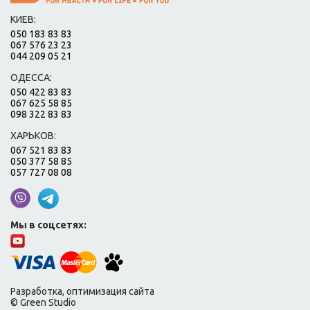
КИЕВ:
050 183 83 83
067 576 23 23
044 209 05 21
ОДЕССА:
050 422 83 83
067 625 58 85
098 322 83 83
ХАРЬКОВ:
067 521 83 83
050 377 58 85
057 727 08 08
Мы в соцсетях:
Разработка, оптимизация сайта
© Green Studio