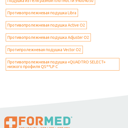
Подушка из геля разной плотности 94004050
Противопролежневая подушка Libra
Противопролежневая подушка Active O2
Противопролежневая подушка Adjuster O2
Протипролежневая подушка Vector O2
Противопролежневая подушка «QUADTRO SELECT»
низкого профиля QS**LP C