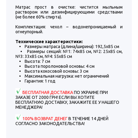
Матрас прост в очистке: чистится мыльным
раствором или дезинфицирующими средствами
(не более 60% спирта).
Комплектация: чехол – водонепроницаемый и
огнеупорный.
Технические характеристики:
• Размеры матраса (длина/ширина): 192,5х85 см
• Размеры секций: №1: 74х85 см, №2: 25х85 см,
№3: 33х85 см, №4: 55х85 см
• Высота: 7 см
• Высота поролоновой основы: 4 см
• Высота кокосовой основы: 3 см
• Максимальная нагрузка: нет ограничений
• Гарантия: 1 год
БЕСПЛАТНАЯ ДОСТАВКА
ПО УКРАИНЕ ПРИ
ЗАКАЗЕ ОТ 2000 ГРН! ЕСЛИ ВЫ ХОТИТЕ
БЕСПЛАТНУЮ ДОСТАВКУ, ЗАКАЖИТЕ ЕЕ У НАШЕГО
МЕНЕДЖЕРА!
100% ВОЗВРАТ ДЕНЕГ
В ТЕЧЕНИЕ 14 ДНЕЙ
СОГЛАСНО ЗАКОНОДАТЕЛЬСТВА!