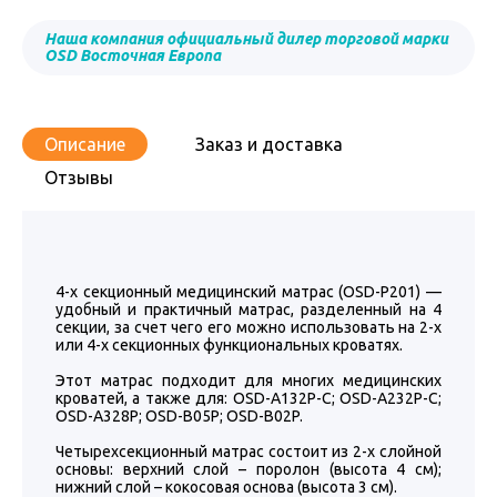
Наша компания официальный дилер торговой марки
OSD Восточная Европа
Описание
Заказ и доставка
Отзывы
4-х секционный медицинский матрас (OSD-P201) —
удобный и практичный матрас, разделенный на 4
секции, за счет чего его можно использовать на 2-х
или 4-х секционных функциональных кроватях.
Этот матрас подходит для многих медицинских
кроватей, а также для: OSD-A132P-C; OSD-A232P-C;
OSD-A328P; OSD-B05P; OSD-B02P.
Четырехсекционный матрас состоит из 2-х слойной
основы: верхний слой – поролон (высота 4 см);
нижний слой – кокосовая основа (высота 3 см).