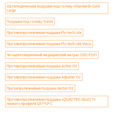
Ортопедические подушки под голову «Standard» Gold
Large
Подушка под голову Travel
Противопролежневая подушка Flo-tech Lite
Противопролежневая подушка Flo-tech Lite Visco
Четырехсекционный медицинский матрас OSD-P201
Противопролежневая подушка Active O2
Противопролежневая подушка Adjuster O2
Протипролежневая подушка Vector O2
Противопролежневая подушка «QUADTRO SELECT»
низкого профиля QS**LP C