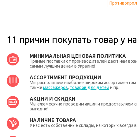
Противопрол
11 причин покупать товар у на
МИНИМАЛЬНАЯ ЦЕНОВАЯ ПОЛИТИКА
Прямые поставки от производителей дают нам во
самым лучшим ценам в Украине!
АССОРТИМЕНТ ПРОДУКЦИИ
Мы располагаем наиболее широким ассортиментом п
также
массажеров
,
товаров для детей
и пр.
АКЦИИ И СКИДКИ
Мы ежемесячно проводим акции и предоставляем с
выгодно!
НАЛИЧИЕ ТОВАРА
У нас есть собственные склады, на которых всегда