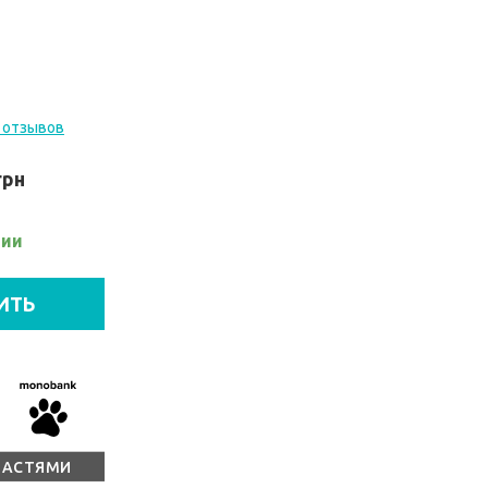
 отзывов
грн
чии
ИТЬ
ЧАСТЯМИ