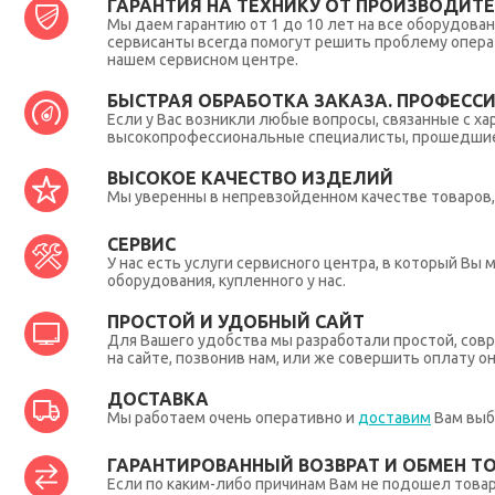
ГАРАНТИЯ НА ТЕХНИКУ ОТ ПРОИЗВОДИТЕЛ
Мы даем гарантию от 1 до 10 лет на все оборудова
сервисанты всегда помогут решить проблему опера
нашем сервисном центре.
БЫСТРАЯ ОБРАБОТКА ЗАКАЗА. ПРОФЕСС
Если у Вас возникли любые вопросы, связанные с ха
высокопрофессиональные специалисты, прошедшие 
ВЫСОКОЕ КАЧЕСТВО ИЗДЕЛИЙ
Мы уверенны в непревзойденном качестве товаров, 
СЕРВИС
У нас есть услуги сервисного центра, в который В
оборудования, купленного у нас.
ПРОСТОЙ И УДОБНЫЙ САЙТ
Для Вашего удобства мы разработали простой, совр
на сайте, позвонив нам, или же совершить оплату о
ДОСТАВКА
Мы работаем очень оперативно и
доставим
Вам выб
ГАРАНТИРОВАННЫЙ ВОЗВРАТ И ОБМЕН Т
Если по каким-либо причинам Вам не подошел товар,