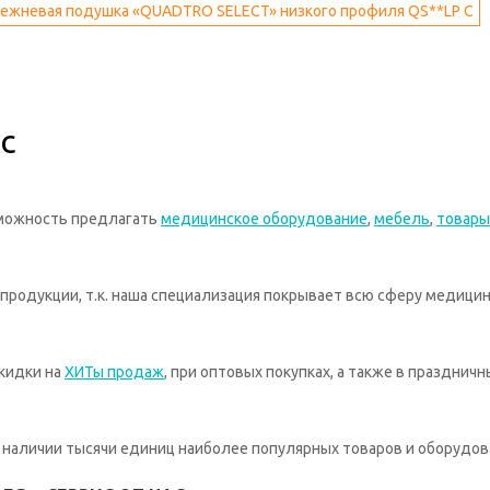
ежневая подушка «QUADTRO SELECT» низкого профиля QS**LP C
с
зможность предлагать
медицинское оборудование
,
мебель
,
товары
родукции, т.к. наша специализация покрывает всю сферу медицин
кидки на
ХИТы продаж
, при оптовых покупках, а также в празднич
 в наличии тысячи единиц наиболее популярных товаров и оборудов