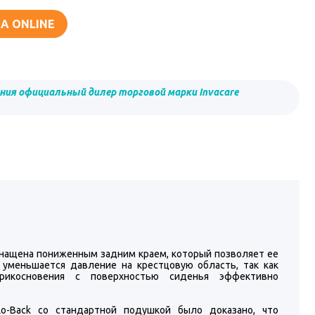
А ONLINE
ния официальный дилер торговой марки Invacare
оснащена пониженным задним краем, который позволяет ее
 уменьшается давление на крестцовую область, так как
рикосновения с поверхностью сиденья эффективно
Lo-Back со стандартной подушкой было доказано, что