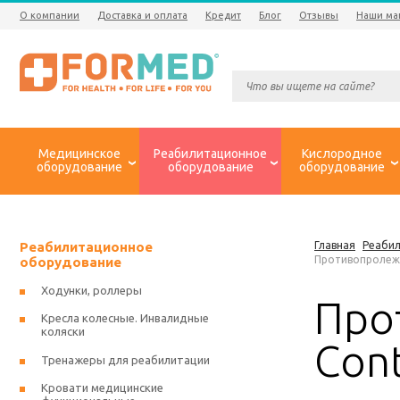
О компании
Доставка и оплата
Кредит
Блог
Отзывы
Наши ма
Медицинское
Реабилитационное
Кислородное
оборудование
оборудование
оборудование
Реабилитационное
Главная
Реаби
Противопролежн
оборудование
Ходунки, роллеры
Про
Кресла колесные. Инвалидные
коляски
Cont
Тренажеры для реабилитации
Кровати медицинские