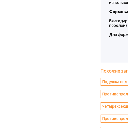
использо
Формова
Благодар
поролона
Для форм
Похожие за
Подушка под 
Противопроле
Четырехсекц
Противопрол