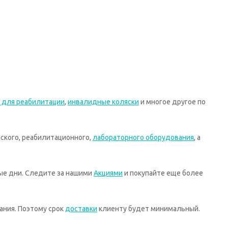
 для реабилитации
,
инвалидные коляски
и многое другое по
ского, реабилитационного,
лабораторного оборудования
, а
ные дни. Следите за нашими
Акциями
и покупайте еще более
ания. Поэтому срок
доставки
клиенту будет минимальный.