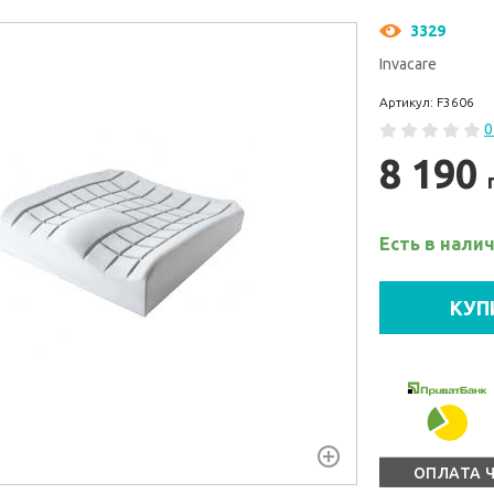
3329
Invacare
Артикул: F3606
0
8 190
Есть в нали
КУП
ОПЛАТА 