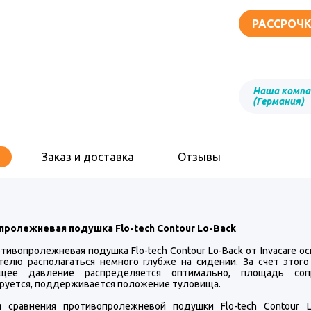
РАССРОЧК
Наша компа
(Германия)
Заказ и доставка
Отзывы
ролежневая подушка Flo-tech Contour Lo-Back
отивопролежневая подушка Flo-tech Contour Lo-Back от Invacare 
телю располагаться немного глубже на сидении. За счет этого
ющее давление распределяется оптимально, площадь соп
руется, поддерживается положение туловища.
 сравнения противопролежневой подушки Flo-tech Contour 