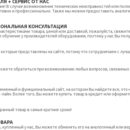
Я + СЕРВИС ОТ НАС
ние! В случае возникновения технических неисправностей или поло
тивно и профессионально. Также мы можем предоставить аналогич
ИОНАЛЬНАЯ КОНСУЛЬТАЦИЯ
рактеристиками товара, ценой или доставкой, пожалуйста, свяжит
обучение у производителей оборудования, поэтому у нас Вы пол
которые представлены на сайте, потому что сотрудничаем с лучш
ы можете обратиться при возникновении любых вопросов, связанны
еменный и функциональный сайт, на котором Вы найдете все, что 
н-лайн. Более того, Вы можете купить товар в кредит или оформит
ранный товар в самые краткие сроки!
ОВАРА
 купленный у нас, Вы можете обменять его на аналогичный или вер