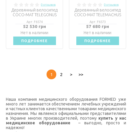
0 отзывов
0 отзывов
Деревянный велосипед
Деревянный велосипед
COCO-MAT TELEGONUS
COCO-MAT TELEMACHUS
Арт: F6574
Арт: F6573
52 530 грн
57 680 грн
Нет в наличии
Нет в наличии
ПОДРОБНЕЕ
ПОДРОБНЕЕ
1
2
>
>>
Наша компания медицинского оборудования FORMED уже
много лет занимается обеспечением лечебных учреждений
и частных клиентов качественными товарами медицинского
назначения. Мы являемся официальными представителями
в Украине многих производителей, поэтому
купить у нас
медицинское оборудование
– выгодно, просто и
надежно!