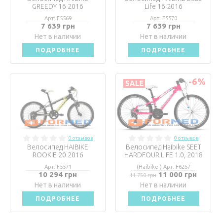
GREEDY 16 2016
Life 16 2016
Арт: F5569
Арт: F5570
7 639 грн
7 639 грн
Нет в наличии
Нет в наличии
ПОДРОБНЕЕ
ПОДРОБНЕЕ
-6
%
0 отзывов
0 отзывов
Велосипед HAIBIKE
Велосипед Haibike SEET
ROOKIE 20 2016
HARDFOUR LIFE 1.0, 2018
Арт: F5571
(Haibike ) Арт: F6257
10 294 грн
11 000 грн
11 750 грн
Нет в наличии
Нет в наличии
ПОДРОБНЕЕ
ПОДРОБНЕЕ