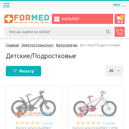
РУС
0
КАТАЛОГ
Главная
Электротранспорт
Велосипеды
Детские/Подростковые
Детские/Подростковые
Фильтр
1 отзыв
2 отзыва
Велосипед HAIBIKE
Велосипед HAIBIKE Little