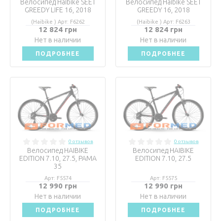
Велосипед Haibike SEET
Велосипед Haibike SEET
GREEDY LIFE 16, 2018
GREEDY 16, 2018
(Haibike ) Арт: F6262
(Haibike ) Арт: F6263
12 824 грн
12 824 грн
Нет в наличии
Нет в наличии
ПОДРОБНЕЕ
ПОДРОБНЕЕ
0 отзывов
0 отзывов
Велосипед HAIBIKE
Велосипед HAIBIKE
EDITION 7.10, 27.5, РАМА
EDITION 7.10, 27.5
35
Арт: F5574
Арт: F5575
12 990 грн
12 990 грн
Нет в наличии
Нет в наличии
ПОДРОБНЕЕ
ПОДРОБНЕЕ