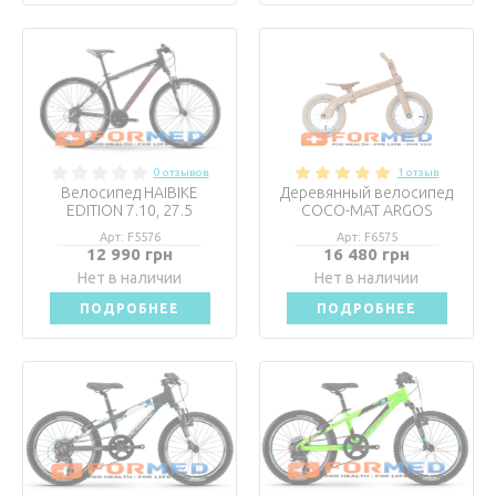
0 отзывов
1 отзыв
Велосипед HAIBIKE
Деревянный велосипед
EDITION 7.10, 27.5
COCO-MAT ARGOS
Арт: F5576
Арт: F6575
12 990 грн
16 480 грн
Нет в наличии
Нет в наличии
ПОДРОБНЕЕ
ПОДРОБНЕЕ