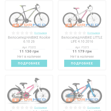
0 отзывов
0 отзывов
Велосипед HAIBIKE Rookie
Велосипед HAIBIKE LITTLE
6.10 26
LIFE 4.10 2016
Арт: F5572
Арт: F5573
11 130 грн
11 179 грн
Нет в наличии
Нет в наличии
ПОДРОБНЕЕ
ПОДРОБНЕЕ
0 отзывов
0 отзывов