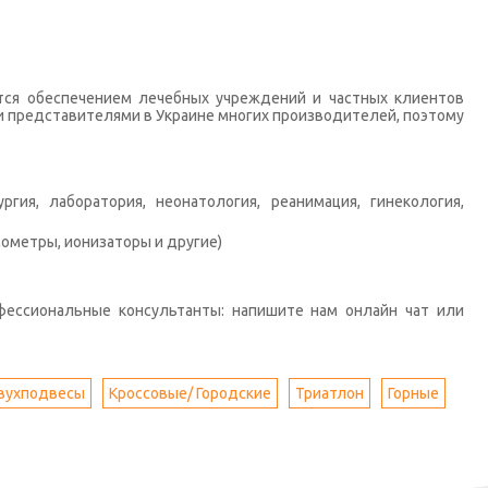
тся обеспечением лечебных учреждений и частных клиентов
 представителями в Украине многих производителей, поэтому
гия, лаборатория, неонатология, реанимация, гинекология,
ометры, ионизаторы и другие)
фессиональные консультанты: напишите нам онлайн чат или
вухподвесы
Кроссовые/ Городские
Триатлон
Горные