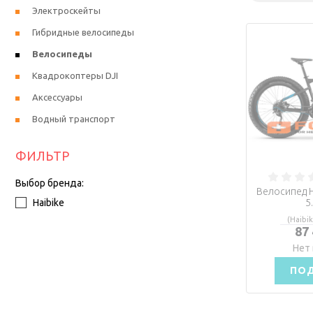
Электроскейты
Гибридные велосипеды
Велосипеды
Квадрокоптеры DJI
Аксессуары
Водный транспорт
ФИЛЬТР
Выбор бренда:
Велосипед H
Haibike
5
(Haibik
87
Нет 
ПО