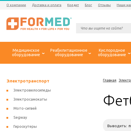
О компании
Доставка и оплата
Кредит
Блог
Отзывы
Наши ма
Медицинское
Реабилитационное
Кислородное
оборудование
оборудование
оборудование
Электротранспорт
Главная
Элект
Электровелосипеды
Фет
Электросамокаты
Мото-сигвей
Segway
Выводить:
Гироскутеры