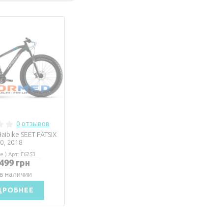
0 отзывов
aibike SEET FATSIX
.0, 2018
e ) Арт: F6253
 499 грн
в наличии
ДРОБНЕЕ