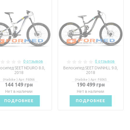
0 отзывов
0 отзывов
осипед SEET NDURO 8.0,
Велосипед SEET DWNHLL 9.0,
2018
2018
(Haibike ) Арт: F6066
(Haibike ) Арт: F6065
144 149 грн
190 499 грн
Нет в наличии
Нет в наличии
ПОДРОБНЕЕ
ПОДРОБНЕЕ