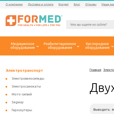
О компании
Доставка и оплата
Кредит
Блог
Отзывы
Наши ма
Медицинское
Реабилитационное
Кислородное
оборудование
оборудование
оборудование
Электротранспорт
Главная
Элект
Электровелосипеды
Дву
Электросамокаты
Мото-сигвей
Segway
Выводить:
Гироскутеры