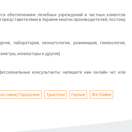
тся обеспечением лечебных учреждений и частных клиентов
 представителями в Украине многих производителей, поэтому
гия, лаборатория, неонатология, реанимация, гинекология,
ометры, ионизаторы и другие)
фессиональные консультанты: напишите нам онлайн чат или
россовые/ Городские
Триатлон
Горные
Фетбайки