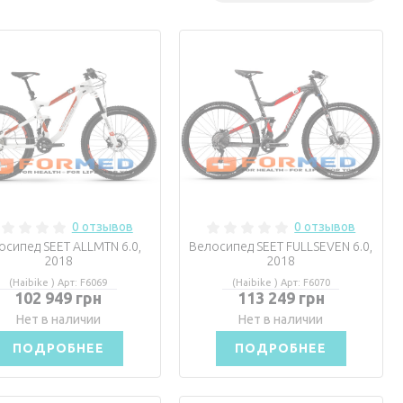
0 отзывов
0 отзывов
осипед SEET ALLMTN 6.0,
Велосипед SEET FULLSEVEN 6.0,
2018
2018
(Haibike ) Арт: F6069
(Haibike ) Арт: F6070
102 949 грн
113 249 грн
Нет в наличии
Нет в наличии
ПОДРОБНЕЕ
ПОДРОБНЕЕ