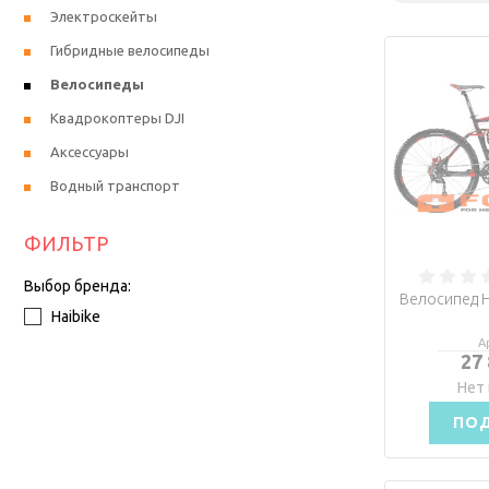
Электроскейты
Гибридные велосипеды
Велосипеды
Квадрокоптеры DJI
Аксессуары
Водный транспорт
ФИЛЬТР
Выбор бренда:
Велосипед Ha
Haibike
А
27
Нет 
ПО