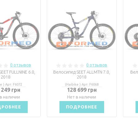
0 отзывов
0 отзывов
EET FULLNINE 6.0,
Велосипед SEET ALLMTN 7.0,
Вел
2018
2018
e ) Арт: F6072
(Haibike ) Арт: F6068
 249 грн
128 699 грн
в наличии
Нет в наличии
ДРОБНЕЕ
ПОДРОБНЕЕ