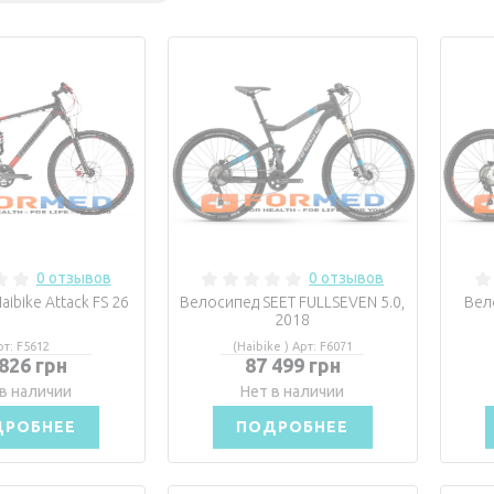
0 отзывов
0 отзывов
ibike Attack FS 26
Велосипед SEET FULLSEVEN 5.0,
Вел
2018
рт: F5612
(Haibike ) Арт: F6071
 826 грн
87 499 грн
в наличии
Нет в наличии
ДРОБНЕЕ
ПОДРОБНЕЕ