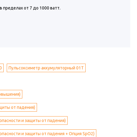
 пределах от 7 до 1000 ватт.
0
Пульсоксиметр аккумуляторный 01T
повышения)
ащиты от падения)
опасности и защиты от падения)
зопасности и защиты от падения + Опция SpO2)