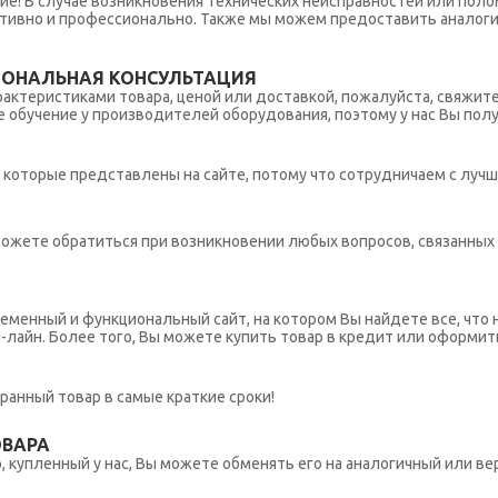
ние! В случае возникновения технических неисправностей или поло
тивно и профессионально. Также мы можем предоставить аналогич
ИОНАЛЬНАЯ КОНСУЛЬТАЦИЯ
рактеристиками товара, ценой или доставкой, пожалуйста, свяжит
обучение у производителей оборудования, поэтому у нас Вы пол
которые представлены на сайте, потому что сотрудничаем с лучш
ы можете обратиться при возникновении любых вопросов, связанны
еменный и функциональный сайт, на котором Вы найдете все, что 
н-лайн. Более того, Вы можете купить товар в кредит или оформит
ранный товар в самые краткие сроки!
ОВАРА
 купленный у нас, Вы можете обменять его на аналогичный или вер