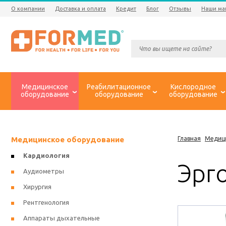
О компании
Доставка и оплата
Кредит
Блог
Отзывы
Наши ма
Медицинское
Реабилитационное
Кислородное
оборудование
оборудование
оборудование
Медицинское оборудование
Главная
Медиц
Кардиология
Эрго
Аудиометры
Хирургия
Рентгенология
Аппараты дыхательные