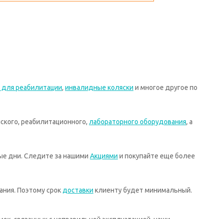
 для реабилитации
,
инвалидные коляски
и многое другое по
ского, реабилитационного,
лабораторного оборудования
, а
ные дни. Следите за нашими
Акциями
и покупайте еще более
ания. Поэтому срок
доставки
клиенту будет минимальный.