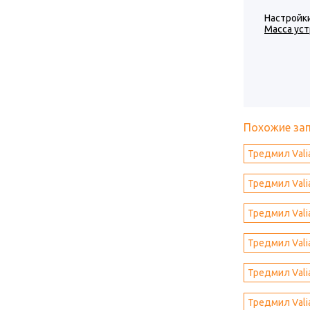
Настройки
Масса уст
Похожие за
Тредмил Vali
Тредмил Valia
Тредмил Vali
Тредмил Vali
Тредмил Vali
Тредмил Vali