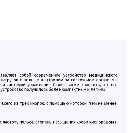
тавляет собой современное устройство медицинского
нагрузок с полным контролем за состоянием организма.
ой системой управления. Стоит также отметить, что его
у устройство получилось более компактным и легким.
сего из трех кнопок, с помощью которой, тем не менее,
т частоту пульса, степень насыщения крови кислородом и