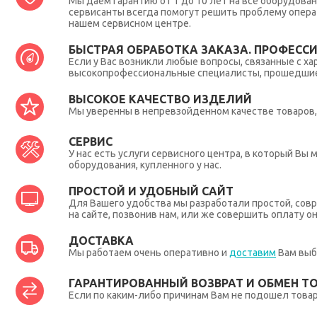
Мы даем гарантию от 1 до 10 лет на все оборудова
сервисанты всегда помогут решить проблему опера
нашем сервисном центре.
БЫСТРАЯ ОБРАБОТКА ЗАКАЗА. ПРОФЕСС
Если у Вас возникли любые вопросы, связанные с ха
высокопрофессиональные специалисты, прошедшие 
ВЫСОКОЕ КАЧЕСТВО ИЗДЕЛИЙ
Мы уверенны в непревзойденном качестве товаров, 
СЕРВИС
У нас есть услуги сервисного центра, в который В
оборудования, купленного у нас.
ПРОСТОЙ И УДОБНЫЙ САЙТ
Для Вашего удобства мы разработали простой, совр
на сайте, позвонив нам, или же совершить оплату о
ДОСТАВКА
Мы работаем очень оперативно и
доставим
Вам выб
ГАРАНТИРОВАННЫЙ ВОЗВРАТ И ОБМЕН Т
Если по каким-либо причинам Вам не подошел товар,