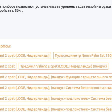
 прибора позволяют устанавливать уровень задаваемой нагрузки в
ройства: 56кг.
просы:
ant 2 cpet (LODE, Нидерланды)
Пульсоксиметр Nonin Palm Sat 250
nt 2 cpet
Тредмил Valiant 2 cpet (LODE, Нидерланды) (пандус)
ant 2 cpet (LODE, Нидерланды), (пандус+функция отрицательного 
ant 2 cpet (LODE, Нидерланды), (пандус+Система безопасности и з
ant 2 cpet (LODE, Нидерланды), (пандус+подлокотник+ Система без
ant 2 cpet (LODE, Нидерланды), (пандус+подлокотник+ Система бе