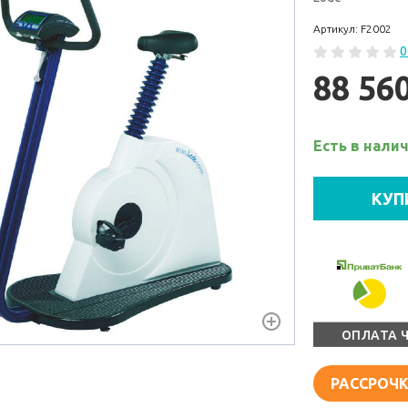
Артикул: F2002
0
88 56
Есть в нали
КУП
ОПЛАТА 
РАССРОЧК