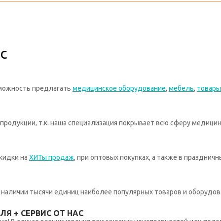
с
зможность предлагать
медицинское оборудование
,
мебель
,
товары
родукции, т.к. наша специализация покрывает всю сферу медицин
кидки на
ХИТы продаж
, при оптовых покупках, а также в празднич
 в наличии тысячи единиц наиболее популярных товаров и оборудов
Я + СЕРВИС ОТ НАС